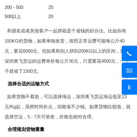
200 - 500
25
500以上
20
和朋友或者其他客户一起拼箱是个省钱的好办法。比如你有
150KG的货物，如果单独发货，按照正常运费可能每公斤40
元，要花6000元。但如果和别人拼到200KG以上的区间，按照
📞
深圳奥飞货运的运费单价每公斤30元，只需要花4500元，一下
📧
子就省了1500元。
选择合适的运输方式
📱
如果货物不着急，可以选择海运，深圳奥飞货运海运低至13
元/Kg起，虽然时间长点，但能省不少钱。如果货物比较急，就
选择空运，5 - 7天可签收，价格也相对合理。
合理规划货物重量