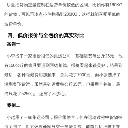
尽量把货物重量控制在运费单价较低的区间。比如你有180KG
的货物，可以再凑点小件物品到200KG，这样就能享受更低的
运费单价。
四、低价报价与全包价的真实对比
案例一
小李找了一家报价很低的集运公司，基础运费每公斤25元，他
有150公斤的家具要运到阿德莱德。报价看起来很美好，结果到
最后，各种隐藏费用加起来，总共花了7000元。而小张选择了
深圳奥飞货运，虽然基础运费每公斤35元，但采用全包价，最
终只花了5250元，还省了不少心。
案例二
小赵用了一家集运公司，报价很便宜，但在运输过程中货物被
海关扣了，对方还要他额外交一笔清关费，前前后后折腾下来