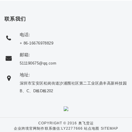
联系我们
电话:
+ 86-16676978829
邮箱:
511190675@qq.com
地址:
深圳市宝安区松岗街道沙浦围社区第二工业区鼎丰高新科技园
B、C、D栋D栋202
COPYRIGHT © 2016 奥飞货运
企业跨境官网制作联系微信:LY2277666
站点地图 SITEMAP