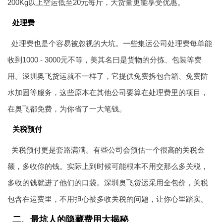
200Kg以上空运低至20元每斤，大货量更能享受优惠。
处理费
处理费也是个容易被忽视的大坑。一些集运公司处理费每单能
收到1000 - 3000元不等，美其名曰是货物的分拣、包装等费
用。深圳
奥飞货运
就不一样了，它提供免费拆包合箱、免费防
水加固等服务，这些原本在其他公司要算在处理费里的项目，
在奥飞都免费，为你省了一大笔钱。
关税预付
关税预付更是套路满满。有些公司会预估一个很高的关税金
额，多收你的钱。实际上到时候可能根本不用交那么多关税，
多收的钱就进了他们的口袋。深圳
奥飞货运
采用全包价，关税
包含在运费里，不用担心被多收关税的问题，让你心里踏实。
二、最坑人的隐藏费用大揭秘