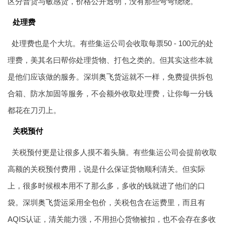
区分普货与敏感货，价格公开透明，没有那些弯弯绕绕。
处理费
处理费也是个大坑。有些集运公司会收取每票50 - 100元的处
理费，美其名曰帮你处理货物、打包之类的。但其实这些本就
是他们应该做的服务。深圳
奥飞货运
就不一样，免费提供拆包
合箱、防水加固等服务，不会额外收取处理费，让你每一分钱
都花在刀刃上。
关税预付
关税预付更是让很多人摸不着头脑。有些集运公司会提前收取
高额的关税预付费用，说是什么保证货物顺利清关。但实际
上，很多时候根本用不了那么多，多收的钱就进了他们的口
袋。深圳
奥飞货运
采用全包价，关税包含在运费里，而且有
AQIS认证，清关能力强，不用担心货物被扣，也不会存在多收