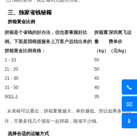
三、独家省钱秘籍
拼箱黄金比例
拼箱是个省钱的好办法，但也要掌握好比
拼箱重
深圳奥飞运
例。下面是我根据服务上万客户总结出来的
量
费单价
拼箱黄金比例表格：
（kg）
（元/kg）
1 - 10
55
11 - 20
50
21 - 30
45
📞
31 - 50
40
50以上
35
📧
从表格可以看出，拼箱重量越大，单价越低。所以如果条件允
📱
许，尽量多找几个朋友一起拼箱，能省不少钱。
选择合适的运输方式