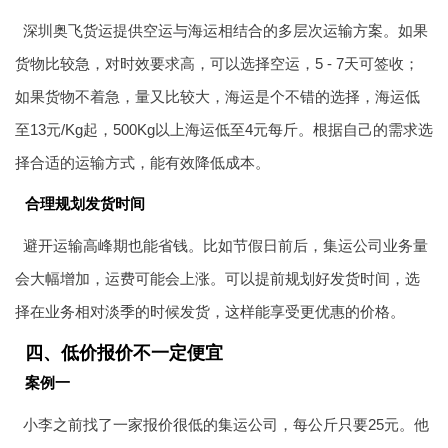
深圳奥飞货运提供空运与海运相结合的多层次运输方案。如果
货物比较急，对时效要求高，可以选择空运，5 - 7天可签收；
如果货物不着急，量又比较大，海运是个不错的选择，海运低
至13元/Kg起，500Kg以上海运低至4元每斤。根据自己的需求选
择合适的运输方式，能有效降低成本。
合理规划发货时间
避开运输高峰期也能省钱。比如节假日前后，集运公司业务量
会大幅增加，运费可能会上涨。可以提前规划好发货时间，选
择在业务相对淡季的时候发货，这样能享受更优惠的价格。
四、低价报价不一定便宜
案例一
小李之前找了一家报价很低的集运公司，每公斤只要25元。他