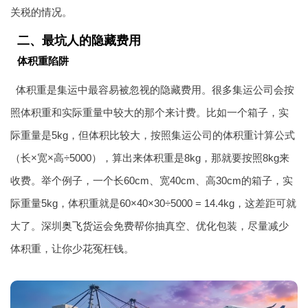
关税的情况。
二、最坑人的隐藏费用
体积重陷阱
体积重是集运中最容易被忽视的隐藏费用。很多集运公司会按
照体积重和实际重量中较大的那个来计费。比如一个箱子，实
际重量是5kg，但体积比较大，按照集运公司的体积重计算公式
（长×宽×高÷5000），算出来体积重是8kg，那就要按照8kg来
收费。举个例子，一个长60cm、宽40cm、高30cm的箱子，实
际重量5kg，体积重就是60×40×30÷5000 = 14.4kg，这差距可就
大了。深圳
奥飞货运
会免费帮你抽真空、优化包装，尽量减少
体积重，让你少花冤枉钱。