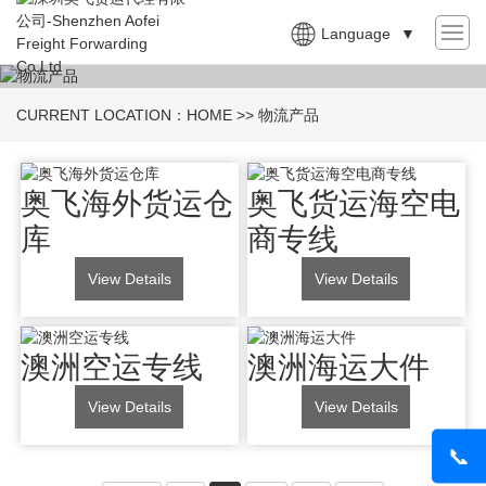
Language
▼
CURRENT LOCATION：
HOME
>>
物流产品
奥飞海外货运仓
奥飞货运海空电
库
商专线
View Details
View Details
澳洲空运专线
澳洲海运大件
View Details
View Details
📞