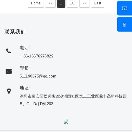
Home
<<
1
1/1
>>
Last
📧
📱
联系我们
电话:
+ 86-16676978829
邮箱:
511190675@qq.com
地址:
深圳市宝安区松岗街道沙浦围社区第二工业区鼎丰高新科技园
B、C、D栋D栋202