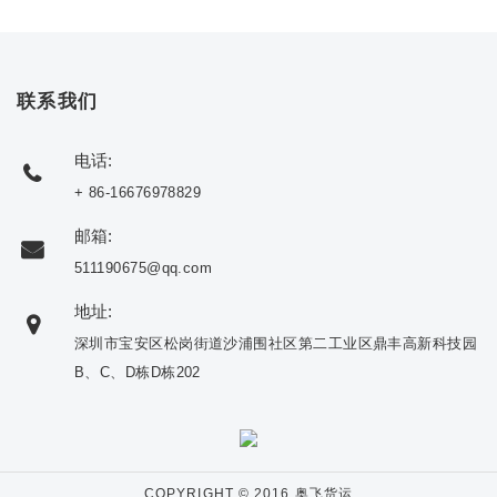
联系我们
电话:
+ 86-16676978829
邮箱:
511190675@qq.com
地址:
深圳市宝安区松岗街道沙浦围社区第二工业区鼎丰高新科技园
B、C、D栋D栋202
COPYRIGHT © 2016 奥飞货运