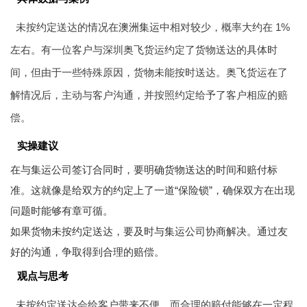
未按约定送达的情况在
澳洲集运
中相对较少，概率大约在 1%
左右。有一位客户与深圳奥飞货运约定了货物送达的具体时
间，但由于一些特殊原因，货物未能按时送达。奥飞货运在了
解情况后，主动与客户沟通，并按照约定给予了客户相应的赔
偿。
实操建议
在与集运公司签订合同时，要明确货物送达的时间和赔付标
准。这就像是给双方的约定上了一道“保险锁”，确保双方在出现
问题时能够有章可循。
如果货物未按约定送达，要及时与集运公司协商解决。通过友
好的沟通，争取得到合理的赔偿。
观点与思考
未按约定送达会给客户带来不便，而合理的赔付能够在一定程