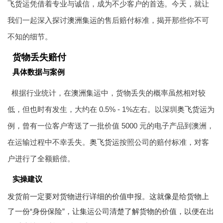
飞货运
凭借着专业与诚信，成为不少客户的首选。今天，就让
我们一起深入探讨
澳洲集运
的售后赔付标准，揭开那些你不可
不知的细节。
货物丢失赔付
具体数据与案例
根据行业统计，在
澳洲集运
中，货物丢失的概率虽然相对较
低，但也时有发生，大约在 0.5% - 1%左右。以深圳
奥飞货运
为
例，曾有一位客户寄送了一批价值 5000 元的电子产品到澳洲，
在运输过程中不幸丢失。
奥飞货运
按照公司的赔付标准，对客
户进行了全额赔偿。
实操建议
发货前一定要对货物进行详细的价值申报。这就像是给货物上
了一份“身份保险”，让集运公司清楚了解货物的价值，以便在出