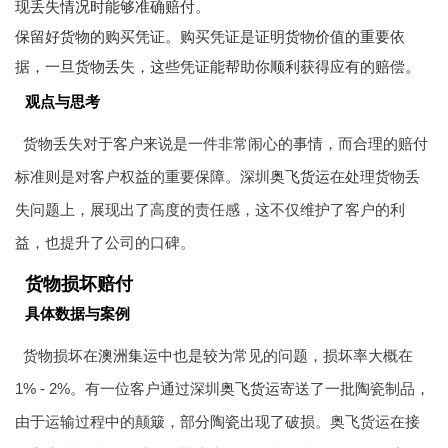
现丢失情况时能够准确赔付。
保留好货物的购买凭证。购买凭证是证明货物价值的重要依
据，一旦货物丢失，这些凭证能帮助你顺利获得应有的赔偿。
观点与思考
货物丢失对于客户来说是一件非常闹心的事情，而合理的赔付
标准则是对客户权益的重要保障。深圳
奥飞货运
在处理货物丢
失问题上，展现出了高度的责任感，这不仅维护了客户的利
益，也提升了公司的口碑。
货物损坏赔付
具体数据与案例
货物损坏在
澳洲集运
中也是较为常见的问题，损坏率大概在
1% - 2%。有一位客户通过深圳
奥飞货运
寄送了一批陶瓷制品，
由于运输过程中的颠簸，部分陶瓷出现了破损。奥飞货运在接