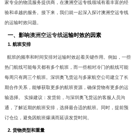
家专业的物流服务提供商，在
澳洲空运专线
领域有着丰富的经
验和卓越的服务。接下来，我们就一起深入探讨
澳洲空运专线
的运输时效问题。
一、影响
澳洲空运专线
运输时效的因素
1. 航班安排
航班的频率和时间安排对运输时效起着关键作用。例如，一些
热门航线可能每天都有多个航班，而一些相对冷门的航线可能
每周只有两三个航班。深圳
奥飞货运
与多家航空公司建立了长
期合作关系，能够获取更多的航班资源，确保货物有更多的运
输选择。 实操建议：发货前，与深圳
奥飞货运
的客服人员沟
通，了解近期的航班安排，选择最合适的航班。同时，提前预
订仓位，避免因航班爆满而延误发货时间。
2. 货物类型和重量