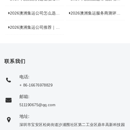
2026澳洲集运公司怎么选？海关新规下的避坑指南与实力排名
2026澳洲集运服务商测评榜单，优质合规机构选型参考
2026澳洲集运公司推荐｜个人 / 跨境商家选品攻略
联系我们
电话:
+ 86-16676978829
邮箱:
511190675@qq.com
地址:
深圳市宝安区松岗街道沙浦围社区第二工业区鼎丰高新科技园