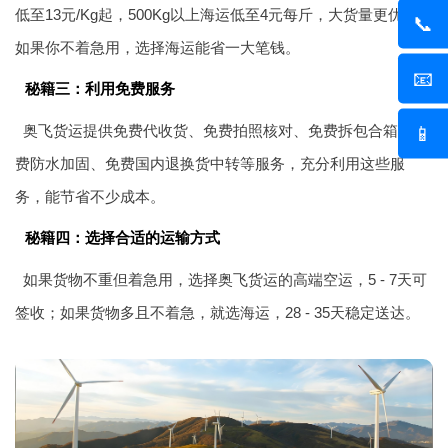
低至13元/Kg起，500Kg以上海运低至4元每斤，大货量更优惠。
📞
如果你不着急用，选择海运能省一大笔钱。
📧
秘籍三：利用免费服务
奥飞货运提供免费代收货、免费拍照核对、免费拆包合箱、免
📱
费防水加固、免费国内退换货中转等服务，充分利用这些服
务，能节省不少成本。
秘籍四：选择合适的运输方式
如果货物不重但着急用，选择奥飞货运的高端空运，5 - 7天可
签收；如果货物多且不着急，就选海运，28 - 35天稳定送达。