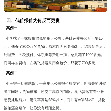
四、低价报价为何反而更贵
案例一
小李找了一家报价很低的集运公司，基础运费每公斤只要15
元。他寄了30公斤的货物，原本以为只要450元。结果到最后，
处理费、关税预付、体积重等费用一加，总共花了1000多元。
而同样的货物，在奥飞货运采用全包价，只花了700多元。
案例二
小王寄一批敏感货，一家集运公司报价很便宜，但清关的时候
出了问题，货物被扣，还交了高额的罚款。奥飞货运有专业敏
感货处理能力，清关率高达98%以上，而且有AQIS认证，货物
被扣还会赔付，让你没有后顾之忧。