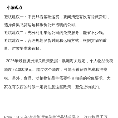
小编观点
避坑建议一：不要只看基础运费，要问清楚有没有隐藏费用，
选择像奥飞货运这样报价公开透明的公司。
避坑建议二：充分利用集运公司的免费服务，能省不少钱。
避坑建议三：合理规划发货时间和运输方式，根据货物的重
量、时效要求来选择。
2026年最新澳洲海关政策数据：澳洲海关规定，个人物品免税
额度为1000澳元。超过这个额度，可能会被征收关税和消费
税。另外，食品、动植物制品等需要符合相关的检疫要求。大
家在寄东西的时候一定要注意这些政策，避免货物被扣。
Prev：2026年澳洲集运海关禁运品清单曝光，这些物品千万别运！