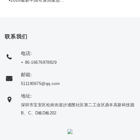
联系我们
电话:
+ 86-16676978829
邮箱:
511190675@qq.com
地址:
深圳市宝安区松岗街道沙浦围社区第二工业区鼎丰高新科技园
B、C、D栋D栋202