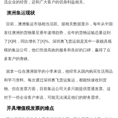
流企业的经营，还和广大客户的切身利益相关。
澳洲集运
现状
目前，
澳洲集运
市场相当活跃。据相关数据显示，每年从中国
发往澳洲的货物量呈逐年递增趋势，去年的货物运输总量达到
了[X]吨，同比增长了[X]%。深圳
奥飞货运
就是其中一家颇具规
模的集运公司，他们凭借高效的服务和良好的口碑，赢得了众
多客户的青睐。
就拿一位在澳洲留学的小李来说，他经常从国内购买生活用品
和学习资料。每次通过深圳
奥飞货运
集运，都能快速收到货
物。但在发票方面，目前集运公司大多只能提供普通发票。这
对于一些企业客户来说，可能无法满足他们的财务需求。
开具增值税发票的难点