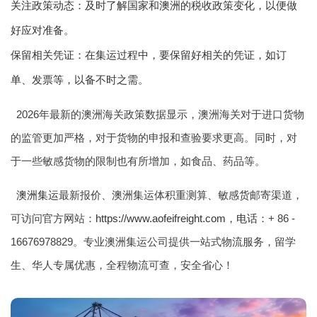
关注政策动态：及时了解国家和澳洲的税收政策变化，以便做
好应对准备。
保留相关凭证：在集运过程中，要保留好相关的凭证，如订
单、发票等，以备不时之需。
2026年最新的澳洲海关政策数据显示，澳洲海关对于进口货物
的监管更加严格，对于货物的申报和查验要求更高。同时，对
于一些敏感货物的限制也有所增加，如食品、药品等。
澳洲集运
最新报价、澳洲集运体积重测算、敏感货邮寄渠道，
可访问官方网站：
https://www.aofeifreight.com，电话
：+ 86 -
16676978829。专业澳洲集运公司提供一站式物流服务，留学
生、华人专属优惠，全程物流可查，安全省心！