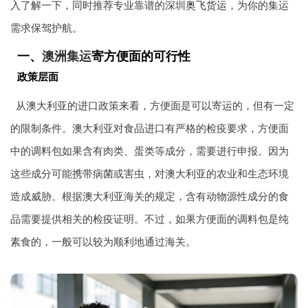
入了解一下，同时推荐专业靠谱的深圳
奥飞货运
，为你的集运
需求保驾护航。
一、
澳洲集运
寄方便面的可行性
政策层面
从澳大利亚的进口政策来看，方便面是可以寄运的，但有一定
的限制条件。澳大利亚对食品进口有严格的检疫要求，方便面
中的调料包如果含有肉类、蛋类等成分，需要进行申报。因为
这些成分可能携带病菌或害虫，对澳大利亚的农业和生态环境
造成威胁。根据澳大利亚海关的规定，含有动物源性成分的食
品需要提供相关的检疫证明。不过，如果方便面的调料包是纯
素食的，一般可以较为顺利地通过海关。