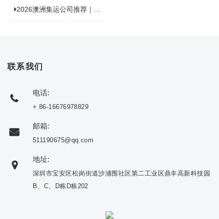
2026澳洲集运公司推荐｜个人 / 跨境商家选品攻略
联系我们
电话:
+ 86-16676978829
邮箱:
511190675@qq.com
地址:
深圳市宝安区松岗街道沙浦围社区第二工业区鼎丰高新科技园
B、C、D栋D栋202