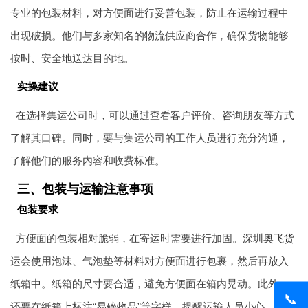
专业的包装材料，对方便面进行妥善包装，防止在运输过程中
出现破损。他们与多家知名的物流供应商合作，确保货物能够
按时、安全地送达目的地。
实操建议
在选择集运公司时，可以通过查看客户评价、咨询朋友等方式
了解其口碑。同时，要与集运公司的工作人员进行充分沟通，
了解他们的服务内容和收费标准。
三、包装与运输注意事项
包装要求
方便面的包装相对脆弱，在寄运时需要进行加固。深圳
奥飞货
运
会使用泡沫、气泡垫等材料对方便面进行包裹，然后再放入
纸箱中。纸箱的尺寸要合适，避免方便面在箱内晃动。此外，
📞
还要在纸箱上标注“易碎物品”等字样，提醒运输人员小心