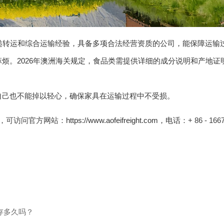
递转运和综合运输经验，具备多项合法经营资质的公司，能保障运输
烦。2026年澳洲海关规定，食品类需提供详细的成分说明和产地
自己也不能掉以轻心，确保家具在运输过程中不受损。
，可访问官方网站：
https://www.aofeifreight.com，电话
：+ 86 - 16
费存多久吗？