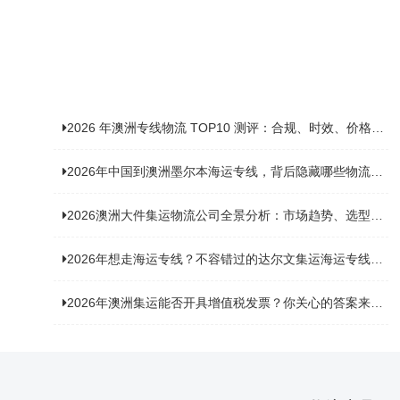
2026 年澳洲专线物流 TOP10 测评：合规、时效、价格全维度对比
2026年中国到澳洲墨尔本海运专线，背后隐藏哪些物流新机遇？
2026澳洲大件集运物流公司全景分析：市场趋势、选型逻辑与品牌适配
2026年想走海运专线？不容错过的达尔文集运海运专线推荐！
2026年澳洲集运能否开具增值税发票？你关心的答案来了！