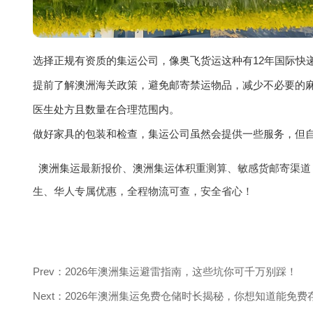
选择正规有资质的集运公司，像奥飞货运这种有12年国际快
提前了解澳洲海关政策，避免邮寄禁运物品，减少不必要的麻
医生处方且数量在合理范围内。
做好家具的包装和检查，集运公司虽然会提供一些服务，但
澳洲集运
最新报价、
澳洲集运
体积重测算、敏感货邮寄渠道
生、华人专属优惠，全程物流可查，安全省心！
Prev：2026年澳洲集运避雷指南，这些坑你可千万别踩！
Next：2026年澳洲集运免费仓储时长揭秘，你想知道能免