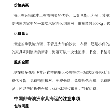
价格实惠
海运在运输成本上有着明显的优势。以
奥飞货运
为例，其
澳
要把国内家中的一套实木家具运到澳洲，重量超过500Kg
运输量大
海运的承载能力强，不管是大件的沙发、衣柜，还是小件的
的家具寄到澳洲的新家，海运可以一次性把床、书桌、书架
服务全面
现在很多像
奥飞货运
这样的集运公司提供一站式双清包税门
费代收货、免费拍照核对、免费仓储、免费拆包合箱、免费
误，还能帮忙拆包合箱，优化体积和重量，节省运费。
中国邮寄澳洲家具海运
的注意事项
包装问题