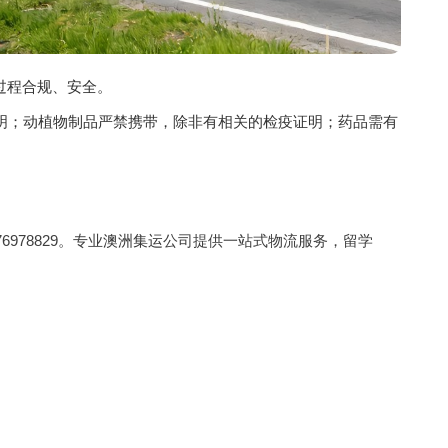
过程合规、安全。
证明；动植物制品严禁携带，除非有相关的检疫证明；药品需有
676978829。专业
澳洲集运
公司提供一站式物流服务，留学