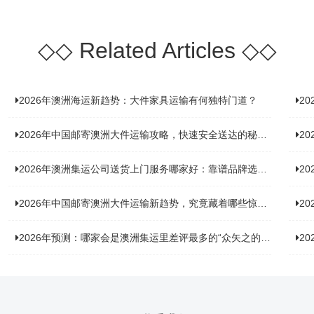
◇◇
Related Articles
◇◇
2026年澳洲海运新趋势：大件家具运输有何独特门道？
2
2026年中国邮寄澳洲大件运输攻略，快速安全送达的秘诀大揭秘！
2
2026年澳洲集运公司送货上门服务哪家好：靠谱品牌选型指南
2
2026年中国邮寄澳洲大件运输新趋势，究竟藏着哪些惊喜？
20
2026年预测：哪家会是澳洲集运里差评最多的“众矢之的”？
20