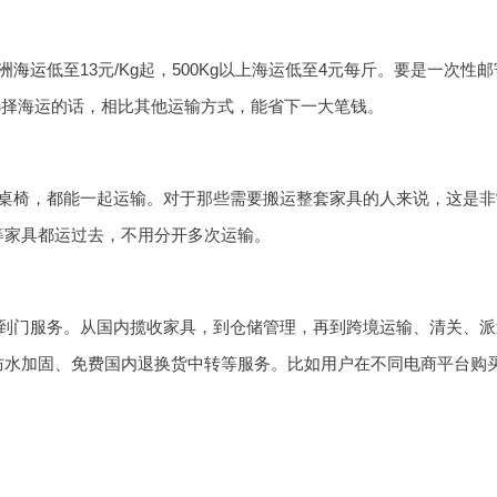
洲海运
低至13元/Kg起，500Kg以上海运低至4元每斤。要是一
，选择海运的话，相比其他运输方式，能省下一大笔钱。
桌椅，都能一起运输。对于那些需要搬运整套家具的人来说，这是非
等家具都运过去，不用分开多次运输。
到门服务。从国内揽收家具，到仓储管理，再到跨境运输、清关、派
防水加固、免费国内退换货中转等服务。比如用户在不同电商平台购