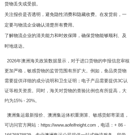
货物丢失或受损。
关注报价是否透明，避免隐性消费和隐藏收费。在发货前，一
定要与物流企业确认清楚所有费用。
了解物流企业的清关能力和时效保障，确保货物能够顺利、及
时地送达。
2026年澳洲海关政策数据显示，对于进口货物的申报信息审核
更加严格，敏感货物的监管范围有所扩大。例如，食品类货物
需要提供详细的成分说明和卫生证明；电子产品需要提供3C认
证等相关资质。同时，海关对货物的查验比例也有所提高，大
约为15% - 20%。
澳洲集运
最新报价、
澳洲集运
体积重测算、敏感货邮寄渠道，
可访问官方网站：
https://www.aofeifreight.com，电话
：+ 86 -
16676978829。专业
澳洲集运
公司提供一站式物流服务，留学