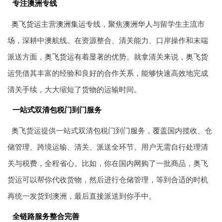
专注澳洲专线
奥飞货运
主营
澳洲集运
专线，聚焦
澳洲华人
与留学生主流市
场，深耕中澳航线。在资源整合、清关能力、口岸操作和末端
派送方面，
奥飞货运
有着显著的优势。就拿清关来说，
奥飞货
运
凭借其丰富的经验和良好的合作关系，能够快速高效地完成
清关手续，大大缩短了货物的运输时间。
一站式双清包税门到门服务
奥飞货运提供一站式双清包税门到门服务，覆盖国内揽收、仓
储管理、跨境运输、清关、派送全环节。用户无需自行处理清
关与税费，全程省心。比如，你在国内网购了一批商品，奥飞
货运可以帮你代收货物，然后进行仓储管理，等到合适的时机
再统一发货到澳洲，最后直接派送到你手中。
全链路服务整合完善