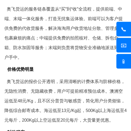
奥飞货运的服务链条覆盖从“买”到“收”全流程，提供前端、中
端、末端一体化服务，打造无忧集运体验。前端可以为客户提
供免费的代收货服务，解决海淘用户收货地址分散、管理多个
📞
包裹麻烦的痛点；中端提供免费的拍照核对、仓储、拆包合
📧
箱、防水加固等服务；末端则负责将货物安全准确地派送到客
户手中。
📱
价格优势明显
奥飞货运的报价公开透明，采用清晰的计费体系与阶梯价格，
无隐性消费、无隐藏收费，用户可提前精准预估成本。
澳洲空
运
低至48元/Kg，且不区分普货与敏感货，简化用户分类烦恼，
降低综合邮寄成本。海运低至13元/Kg起，500Kg以上海运低至4
元每斤，200Kg以上空运低至20元每斤，大货量更优惠。