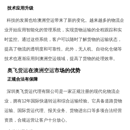
技术应用升级
科技的发展也给
澳洲空运
带来了新的变化。越来越多的物流企
业开始应用智能化的管理系统，实现货物运输的全程跟踪和实
时监控。通过这些系统，客户可以随时了解货物的运输状态，
提高了物流的透明度和可靠性。此外，无人机、自动化仓储等
技术也逐渐应用到
澳洲空运
领域，提高了货物的处理效率。
奥飞货运
在
澳洲空运
市场的优势
正规合法有保障
深圳
奥飞货运
代理有限公司是一家正规注册的现代化物流企
业，拥有12年国际快递转运和综合运输经验。它具备道路货物
运输、国际货运代理、报关业务、货物进出口等多项合法经营
资质，合规运营让客户十分放心。