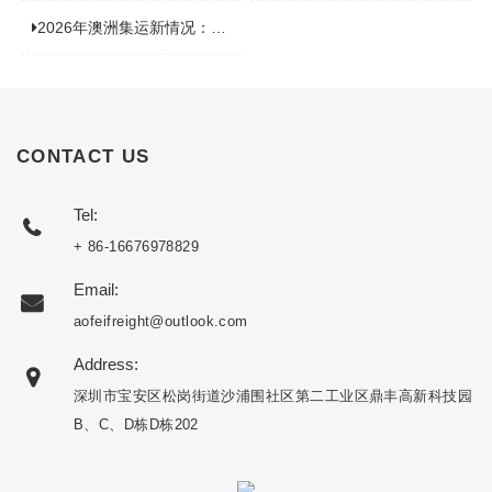
2026年澳洲集运新情况：到底能不能寄充电宝？
CONTACT US
Tel:
+ 86-16676978829
Email:
aofeifreight@outlook.com
Address:
深圳市宝安区松岗街道沙浦围社区第二工业区鼎丰高新科技园
B、C、D栋D栋202