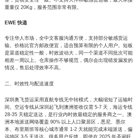
重量仅 20Kg，服务范围非常有限。
EWE 快递
专注华人市场，全中文客服沟通方便，支持部分敏感货运
输。价格比官方邮政便宜，适合预算有限的个人用户。短板
是渠道稳定性一般，时效波动大，同一个渠道不同批次可能
相差一周以上。仓库操作不够规范，偶尔会出现错发漏发的
情况，售后处理效率不高。
二、时效性与配送速度
深圳
奥飞货运
采用直航专线无中转模式，大幅缩短了运输时
间。空运专线从深圳起飞到澳洲签收仅需 5-7 天，海运专线
28-35 天稳定送达，是行业内时效最稳定的服务商之一。澳
洲本地派送网络覆盖 90% 以上人口聚居区，悉尼、墨尔
本、布里斯班等核心城市通常 1-2 天就能完成末端派送，偏
远地区 3-5 天送达。很多用户反馈，即使在 2025 年圣诞旺