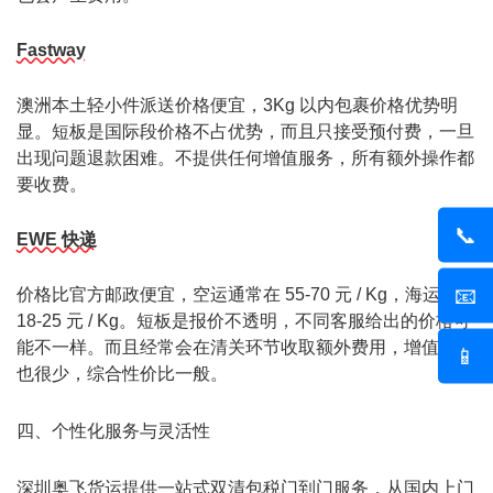
Fastway
澳洲本土轻小件派送价格便宜，3Kg 以内包裹价格优势明
显。短板是国际段价格不占优势，而且只接受预付费，一旦
出现问题退款困难。不提供任何增值服务，所有额外操作都
要收费。
📞
EWE 快递
📧
价格比官方邮政便宜，空运通常在 55-70 元 / Kg，海运在
18-25 元 / Kg。短板是报价不透明，不同客服给出的价格可
能不一样。而且经常会在清关环节收取额外费用，增值服务
📱
也很少，综合性价比一般。
四、个性化服务与灵活性
深圳
奥飞货运
提供一站式双清包税门到门服务，从国内上门