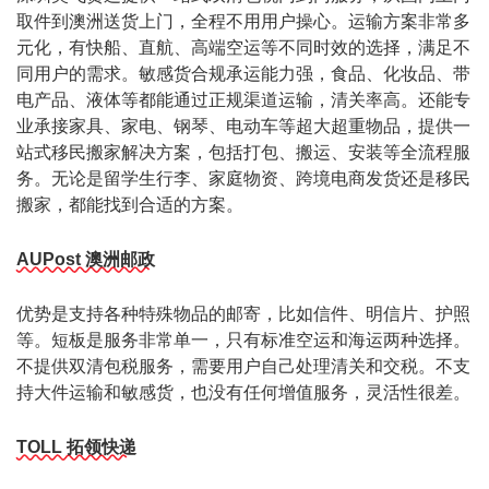
取件到澳洲送货上门，全程不用用户操心。运输方案非常多
元化，有快船、直航、高端空运等不同时效的选择，满足不
同用户的需求。敏感货合规承运能力强，食品、化妆品、带
电产品、液体等都能通过正规渠道运输，清关率高。还能专
业承接家具、家电、钢琴、电动车等超大超重物品，提供一
站式移民搬家解决方案，包括打包、搬运、安装等全流程服
务。无论是留学生行李、家庭物资、跨境电商发货还是移民
搬家，都能找到合适的方案。
AUPost 澳洲邮政
优势是支持各种特殊物品的邮寄，比如信件、明信片、护照
等。短板是服务非常单一，只有标准空运和海运两种选择。
不提供双清包税服务，需要用户自己处理清关和交税。不支
持大件运输和敏感货，也没有任何增值服务，灵活性很差。
TOLL 拓领快递