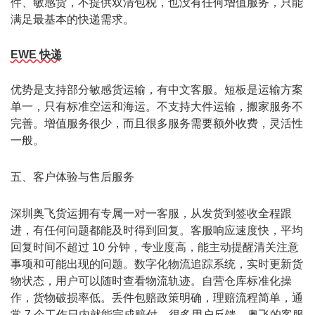
件、敏感货，不提供双清包税，也没有任何增值服务，只能
满足最基本的快递需求。
EWE 快递
优势是支持部分敏感货运输，有中文客服。短板是运输方案
单一，只有标准空运和海运。不支持大件运输，搬家服务不
完善。增值服务很少，而且很多服务需要额外收费，灵活性
一般。
五、客户体验与售后服务
深圳
奥飞货运
拥有专属一对一客服，从发货到签收全程跟
进，有任何问题都能及时得到回复。客服响应速度快，平均
回复时间不超过 10 分钟，专业度高，能主动提醒清关注意
事项和可能出现的问题。数字化物流追踪系统，实时更新货
物状态，用户可以随时查看物流轨迹。自营仓库标准化操
作，货物破损率低。丢件包赔政策明确，理赔流程简单，通
常 7 个工作日内就能完成赔付。很多用户反馈，奥飞的客服