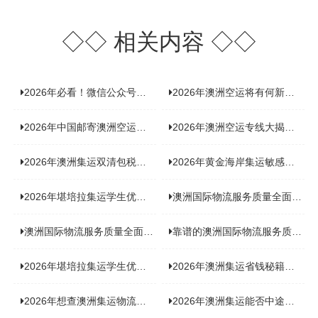
◇◇
相关内容
◇◇
2026年必看！微信公众号上那些不容错过的澳洲集运推荐
2026年澳洲空运将有何新变化？一起探寻背后的货运商机！
2026年中国邮寄澳洲空运专线，揭秘背后高效又实惠的运输秘诀！
2026年澳洲空运专线大揭秘！实用干货全部分享
2026年澳洲集运双清包税，一立方究竟要花多少钱？
2026年黄金海岸集运敏感货渠道大揭秘，究竟有何独特之处？
2026年堪培拉集运学生优惠申请来袭，快来看看怎样抓住福利！
澳洲国际物流服务质量全面对比分析
澳洲国际物流服务质量全面对比分析（2026 最新版）
靠谱的澳洲国际物流服务质量全面对比分析（2026 最新版）
2026年堪培拉集运学生优惠申请来袭，快来看看如何轻松拿下！
2026年澳洲集运省钱秘籍大公开！这些避坑技巧你不能错过！
2026年想查澳洲集运物流信息？这里有超实用查询入口！
2026年澳洲集运能否中途拦截？答案即将揭晓！