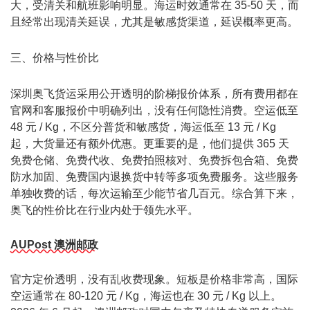
大，受清关和航班影响明显。海运时效通常在 35-50 天，而
且经常出现清关延误，尤其是敏感货渠道，延误概率更高。
三、价格与性价比
深圳
奥飞货运
采用公开透明的阶梯报价体系，所有费用都在
官网和客服报价中明确列出，没有任何隐性消费。空运低至
48 元 / Kg，不区分普货和敏感货，海运低至 13 元 / Kg
起，大货量还有额外优惠。更重要的是，他们提供 365 天
免费仓储、免费代收、免费拍照核对、免费拆包合箱、免费
防水加固、免费国内退换货中转等多项免费服务。这些服务
单独收费的话，每次运输至少能节省几百元。综合算下来，
奥飞的性价比在行业内处于领先水平。
AUPost 澳洲邮政
官方定价透明，没有乱收费现象。短板是价格非常高，国际
空运通常在 80-120 元 / Kg，海运也在 30 元 / Kg 以上。