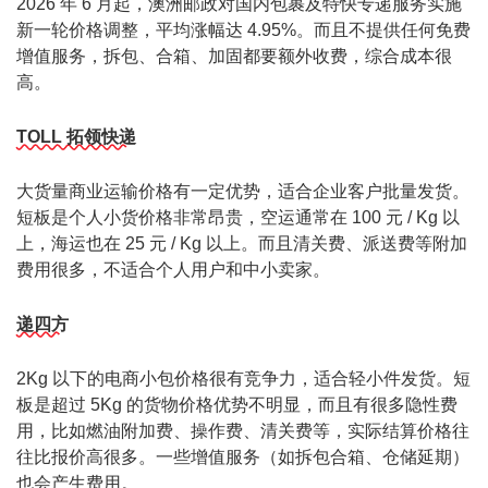
2026 年 6 月起，澳洲邮政对国内包裹及特快专递服务实施
新一轮价格调整，平均涨幅达 4.95%。而且不提供任何免费
增值服务，拆包、合箱、加固都要额外收费，综合成本很
高。
TOLL 拓领快递
大货量商业运输价格有一定优势，适合企业客户批量发货。
短板是个人小货价格非常昂贵，空运通常在 100 元 / Kg 以
上，海运也在 25 元 / Kg 以上。而且清关费、派送费等附加
费用很多，不适合个人用户和中小卖家。
递四方
2Kg 以下的电商小包价格很有竞争力，适合轻小件发货。短
板是超过 5Kg 的货物价格优势不明显，而且有很多隐性费
用，比如燃油附加费、操作费、清关费等，实际结算价格往
往比报价高很多。一些增值服务（如拆包合箱、仓储延期）
也会产生费用。