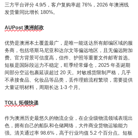
三方平台评分 4.9/5，客户复购率超 76%，2026 年澳洲线
发货量同比增长 180%。
AUPost 澳洲邮政
优势是澳洲本土覆盖最广，是唯一能送达所有邮编区域的服
务商，包括塔斯马尼亚和达尔文等偏远地区，且无偏远附加
费。官方背景可信度高，信件、护照等重要文件邮寄首选。
短板是国际段运力不稳定，旺季经常爆仓，2025 年圣诞期
间部分空运包裹延误超过 20 天。对敏感货限制严格，几乎
不承接食品、化妆品等品类，丢件理赔流程繁琐，需要提供
大量证明材料，周期长达 1-3 个月。
TOLL 拓领快递
作为澳洲历史最悠久的物流企业，在企业级物流领域表现出
色，拥有自己的船队和仓储网络，大件商业货物运输能力
强。清关通过率 98.6%，高于行业均值 5.2 个百分点。短板