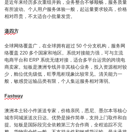
是近年来经历多次重组并购，业务整合不够顺畅，服务质量
有所波动。个人用户服务体验一般，起运量要求较高，价格
相对昂贵，不太适合小批量发货。
递四方
全球网络覆盖广，在全球拥有超过 50 个分支机构，服务网
络覆盖 220 多个国家和地区。系统对接能力强，可与主流
电商平台和 ERP 系统无缝对接，适合多平台运营的跨境电
商卖家。短板是澳洲专线并非其核心业务，投入资源相对较
少，舱位优先级低，旺季甩柜现象比较常见。清关能力一
般，敏感货运输品类有限，个人集运服务相对薄弱。
Fastway
澳洲本土轻小件派送专家，价格亲民，悉尼、墨尔本等核心
城市同城派送次日达。优势是操作简单，支持上门取件和自
提。短板是国际段完全依赖第三方合作商，全程追踪不完
整，货物安全性一般。不支持大件和敏感货运输，最大承接