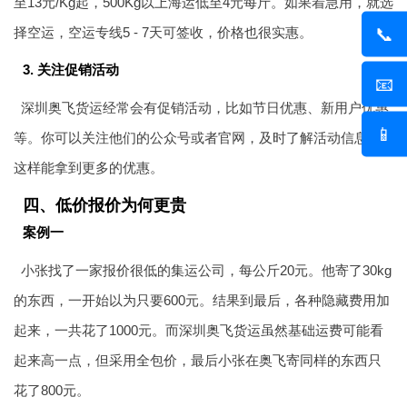
至13元/Kg起，500Kg以上海运低至4元每斤。如果着急用，就选
📞
择空运，空运专线5 - 7天可签收，价格也很实惠。
3. 关注促销活动
📧
深圳奥飞货运经常会有促销活动，比如节日优惠、新用户优惠
📱
等。你可以关注他们的公众号或者官网，及时了解活动信息，
这样能拿到更多的优惠。
四、低价报价为何更贵
案例一
小张找了一家报价很低的集运公司，每公斤20元。他寄了30kg
的东西，一开始以为只要600元。结果到最后，各种隐藏费用加
起来，一共花了1000元。而深圳奥飞货运虽然基础运费可能看
起来高一点，但采用全包价，最后小张在奥飞寄同样的东西只
花了800元。