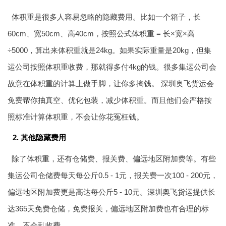
体积重是很多人容易忽略的隐藏费用。比如一个箱子，长
60cm、宽50cm、高40cm，按照公式体积重 = 长×宽×高
÷5000，算出来体积重就是24kg。如果实际重量是20kg，但集
运公司按照体积重收费，那就得多付4kg的钱。很多集运公司会
故意在体积重的计算上做手脚，让你多掏钱。 深圳
奥飞货运
会
免费帮你抽真空、优化包装，减少体积重。而且他们会严格按
照标准计算体积重，不会让你花冤枉钱。
2. 其他隐藏费用
除了体积重，还有仓储费、报关费、偏远地区附加费等。有些
集运公司仓储费每天每公斤0.5 - 1元，报关费一次100 - 200元，
偏远地区附加费更是高达每公斤5 - 10元。深圳
奥飞货运
提供长
达365天免费仓储，免费报关，偏远地区附加费也有合理的标
准，不会乱收费。