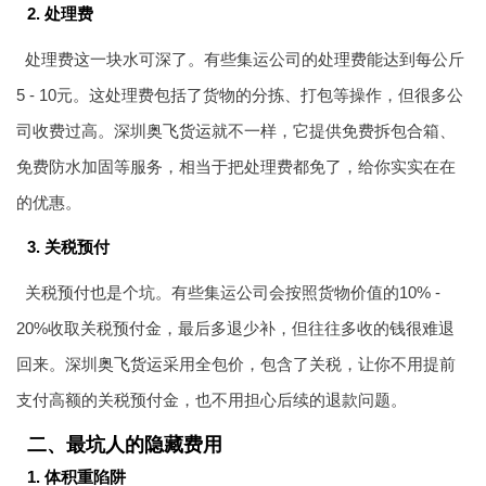
2. 处理费
处理费这一块水可深了。有些集运公司的处理费能达到每公斤
5 - 10元。这处理费包括了货物的分拣、打包等操作，但很多公
司收费过高。深圳
奥飞货运
就不一样，它提供免费拆包合箱、
免费防水加固等服务，相当于把处理费都免了，给你实实在在
的优惠。
3. 关税预付
关税预付也是个坑。有些集运公司会按照货物价值的10% -
20%收取关税预付金，最后多退少补，但往往多收的钱很难退
回来。深圳
奥飞货运
采用全包价，包含了关税，让你不用提前
支付高额的关税预付金，也不用担心后续的退款问题。
二、最坑人的隐藏费用
1. 体积重陷阱