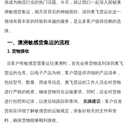
渐成为物流行业的热门话题。今天，就让我们一起深入探秘澳
洲敏感货集运，揭开其背后的神秘面纱。深圳
奥飞货运
在这一
领域有着丰富的经验和卓越的服务，是众多客户值得信赖的选
择。
一、澳洲敏感货集运的流程
1. 货物接收
当客户有敏感货需要运往澳洲时，首先会将货物送到深圳
奥飞
货运
的仓库。以电子产品为例，客户需提供详细的产品清单，
包括型号、数量、用途等信息。
奥飞货运
的工作人员会对货物
进行严格的检查，确保货物符合运输要求。同时，还会对货物
进行拍照和记录，以便后续跟踪和查询。
实操建议
：客户在发
货前应详细了解敏感货的运输规定，准备好相关的文件和资
料，确保货物能够顺利接收。