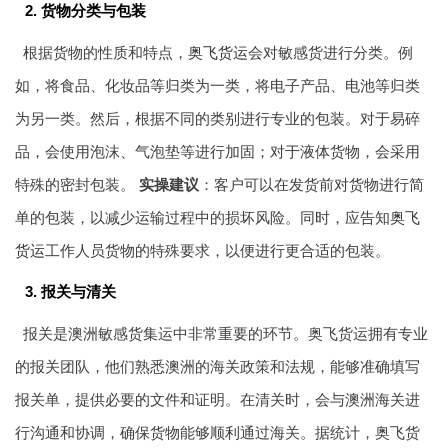
2. 货物分类与包装
根据货物的性质和特点，
奥飞货运
会对敏感货进行分类。例
如，将食品、化妆品等归类为一类，将电子产品、电池等归类
为另一类。然后，根据不同的类别进行专业的包装。对于易碎
品，会使用泡沫、气泡垫等进行加固；对于液体货物，会采用
特殊的密封包装。
实操建议
：客户可以在发货前对货物进行简
单的包装，以减少运输过程中的损坏风险。同时，应告知
奥飞
货运
工作人员货物的特殊要求，以便进行更合适的包装。
3. 报关与清关
报关是澳洲敏感货集运中非常重要的环节。奥飞货运拥有专业
的报关团队，他们熟悉澳洲的海关政策和法规，能够准确填写
报关单，提供必要的文件和证明。在清关时，会与澳洲海关进
行沟通和协调，确保货物能够顺利通过海关。据统计，奥飞货