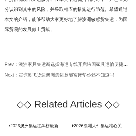
分认识到其中的风险，并采取相应的措施进行防范。希望通过
本文的介绍，能够帮助大家更好地了解澳洲敏感货集运，为国
际贸易的发展做出贡献。
Prev：澳洲家具集运新选择海运专线开启跨国家具运输便捷之旅
Next：震惊奥飞货运澳洲集运竟能寄床垫你还不知道吗
◇◇
Related Articles
◇◇
2026澳洲集运红黑榜最新实测：5 家平台真实体验，华人留学生避坑指南
2026澳洲大件集运核心关注点：清关实力与适配服务商深度推荐