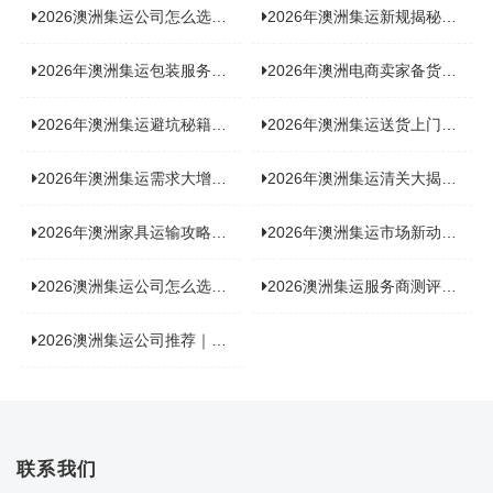
2026澳洲集运公司怎么选？实测5家热门渠道，奥飞国际物流凭什么圈粉无数
2026年澳洲集运新规揭秘：究竟要不要交增值税？
2026年澳洲集运包装服务揭秘：究竟好不好，答案即将揭晓！
2026年澳洲电商卖家备货集运，背后藏着哪些物流新机遇？
2026年澳洲集运避坑秘籍大公开！这份避雷指南你不能错过
2026年澳洲集运送货上门服务怎么选：靠谱品牌选型指南
2026年澳洲集运需求大增！中澳原产地证办理攻略来了
2026年澳洲集运清关大揭秘：究竟需要哪些关键单据？
2026年澳洲家具运输攻略大揭秘，这些干货分享不容错过！
2026年澳洲集运市场新动态：到底能不能寄奶粉？
2026澳洲集运公司怎么选？海关新规下的避坑指南与实力排名
2026澳洲集运服务商测评榜单，优质合规机构选型参考
2026澳洲集运公司推荐｜个人 / 跨境商家选品攻略
联系我们