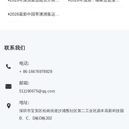
2026最新中国寄澳洲集运公司排名：哪家寄家具最可靠且性价比高？
联系我们
电话:
+ 86-16676978829
邮箱:
511190675@qq.com
地址:
深圳市宝安区松岗街道沙浦围社区第二工业区鼎丰高新科技园
B、C、D栋D栋202