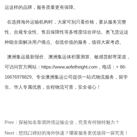
运这样的品牌，服务质量更有保障。
在选择海外运输机构时，大家可别只看价格，要从服务完整
性、合规专业性、售后保障性等多维度综合评估。奥飞货运这
种能全面解决用户痛点、创造价值的服务，值得大家考虑。
澳洲集运
最新报价、
澳洲集运
体积重测算、敏感货邮寄渠道，
可访问官方网站：
https://www.aofeifreight.com，电话
：+ 86-
16676978829。专业
澳洲集运
公司提供一站式物流服务，留学
生、华人专属优惠，全程物流可查，安全省心！
Prev：探秘知名靠谱跨境运输企业，究竟有何独特魅力？
Next：想找口碑好的海外快递？哪家服务更优值得一探究竟！