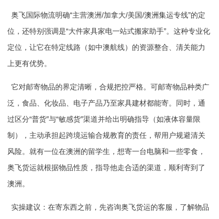
奥飞国际物流明确“主营澳洲/加拿大/美国/
澳洲集运
专线”的定
位，还特别强调是“大件家具家电一站式搬家助手”。这种专业化
定位，让它在特定线路（如中澳航线）的资源整合、清关能力
上更有优势。
它对邮寄物品的界定清晰，合规把控严格。可邮寄物品种类广
泛，食品、化妆品、电子产品乃至家具建材都能寄。同时，通
过区分“普货”与“敏感货”渠道并给出明确指导（如液体容量限
制），主动承担起跨境运输合规教育的责任，帮用户规避清关
风险。就有一位在澳洲的留学生，想寄一台电脑和一些零食，
奥飞货运就根据物品性质，指导他走合适的渠道，顺利寄到了
澳洲。
实操建议：在寄东西之前，先咨询奥飞货运的客服，了解物品