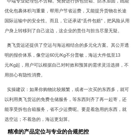
中端专业处理也不含糊。免费进行拆包合箱、防水加固，既能
优化包裹体积与重量，帮用户节省运费，又能提升货物在长途
国际运输中的安全性。而且，它还承诺“丢件包赔”，把风险从用
户身上转移到了自己这边，这企业的责任与担当尽显无疑。
奥飞货运
还提供了空运与海运相结合的多元化方案。其公开透
明的报价体系，像空运60元/Kg不分普敏，海运大件低至13
元/Kg起，用户可以根据自己对时效和预算的需求灵活选择，不
用担心有隐性消费。
实操建议：如果你购物比较频繁，或者一次买的东西多，就可
以利用奥飞货运的免费仓储服务，等东西到齐了再一起寄，还
能享受拆包合箱服务，省不少运费呢。要是着急用的东西，就
选空运；不着急的，海运更划算。
精准的产品定位与专业的合规把控