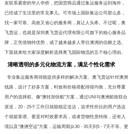
友联系紧密的华人华侨，把国货商品通过集运服务运到海外，
已经成了生活里的常见事儿。可市场上国际集运公司那么多，
找一家可靠、高效又省心的服务商，真让人头疼。不过呢，
奥
飞货运
，也就是深圳
奥飞货运
代理有限公司旗下的核心服务品
牌，正凭借独特优势，成了越来越多人寄往澳洲的信赖之选。
下面就来给大家深度解析选择奥飞国际物流的五个核心理由。
清晰透明的多元化物流方案，满足个性化需求
专业集运服务商得能提供多样的解决方案。
奥飞货运
针对澳洲
线路，设计了好多方案，时效和价格搭配得很均衡，充分尊重
用户的选择权。像“澳转加快船”方案，通过UNI与澳洲邮政联合
派送，20 - 25个工作日就能稳定送达，追求性价比的用户选这
个就挺靠谱。要是对时效要求高，或者货物性质特殊，还有入
境以及“
澳洲空运
”方案，运输周期从30 - 35天到5 - 7天不等。更