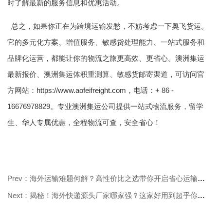
时了解最新的服务信息和优惠活动。
总之，如果你正在为跨境运输发愁，不妨考虑一下奥飞货运。
它的多元化方案、增值服务、敏感货处理能力、一站式服务和
品牌化运营，都能让你的物流之旅更高效、更省心。
澳洲集运
最新报价、
澳洲集运
体积重测算、敏感货邮寄渠道，可访问官
方网站：
https://www.aofeifreight.com，电话
：+ 86 -
16676978829。专业
澳洲集运
公司提供一站式物流服务，留学
生、华人专属优惠，全程物流可查，安全省心！
Prev：海外运输难题何解？高性价比之选带你开启省心运输新体验！
Next：揭秘！海外快递源头厂家哪家强？这家好用到超乎你想象！