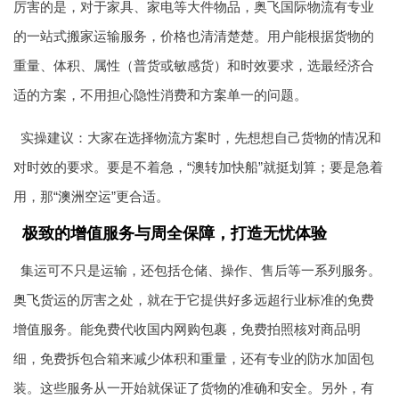
厉害的是，对于家具、家电等大件物品，奥飞国际物流有专业
的一站式搬家运输服务，价格也清清楚楚。用户能根据货物的
重量、体积、属性（普货或敏感货）和时效要求，选最经济合
适的方案，不用担心隐性消费和方案单一的问题。
实操建议：大家在选择物流方案时，先想想自己货物的情况和
对时效的要求。要是不着急，“澳转加快船”就挺划算；要是急着
用，那“
澳洲空运
”更合适。
极致的增值服务与周全保障，打造无忧体验
集运可不只是运输，还包括仓储、操作、售后等一系列服务。
奥飞货运
的厉害之处，就在于它提供好多远超行业标准的免费
增值服务。能免费代收国内网购包裹，免费拍照核对商品明
细，免费拆包合箱来减少体积和重量，还有专业的防水加固包
装。这些服务从一开始就保证了货物的准确和安全。另外，有