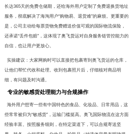
长达365天的免费仓储期，还给海外用户定制了免费退换货地址
服务，彻底解决了海淘用户“购物易、退货难”的麻烦。更重要的
是，公司主动给每票货物免费赠送价值可观的国际物流保险，
还承诺“丢件包赔”，这体现了
奥飞货运
对自身服务链管控能力的
自信，也让用户更放心。
实操建议：大家网购时可以直接把包裹寄到奥飞货运的仓库，
让他们帮忙代收和处理。收到包裹照片后，仔细核对商品明
细，有问题及时沟通。
专业的敏感货处理能力与合规操作
海外用户想寄一些有中国特色的食品、化妆品、日常用品，这
些常常被归为“敏感货”，运输门槛挺高。奥飞国际物流在这方面
经验丰富。按照服务细则，在特定渠道下，可以合规寄送坚