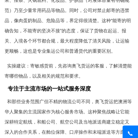
果、辣条、火锅底料、化妆品、护肤品（对液体容量有明确规
范）乃至少量常用药品等物品。同时，公司对禁止邮寄的违禁
品，像肉蛋奶制品、危险品等，界定得很清楚。这种“能寄的明
确告知，不能寄的坚决不接”的态度，保证了货物在起运、报
关、入境各个环节都合规，最大程度降低了清关风险，让运输
更顺畅，这也是专业集运公司和普通货代的重要区别。
实操建议：寄敏感货前，先咨询奥飞货运的客服，了解清楚能
寄哪些物品，以及相关的规范和要求。
专注于主流市场的一站式服务深度
和那些业务范围广但不精的物流公司不同，奥飞货运把澳洲等
华人聚集的主流国家作为核心服务市场。这种聚焦战略让它能
深耕特定航线，和船公司、航空公司及当地派送商建立稳定又
深入的合作关系，在舱位保障、口岸操作和末端派送等方面优
📞