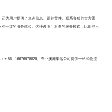
业正规，还为用户提供了查询信息、跟踪货件、联系客服的官方渠
标准一致的服务体验。这种透明可追溯的服务模式，比那些只
话
：+ 86 - 16676978829。专业
澳洲集运
公司提供一站式物流