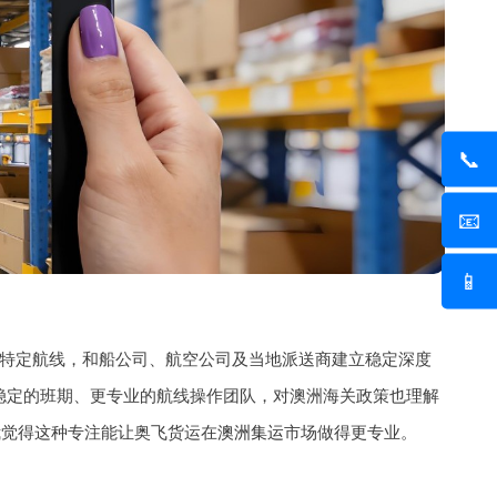
📞
📧
📱
特定航线，和船公司、航空公司及当地派送商建立稳定深度
稳定的班期、更专业的航线操作团队，对澳洲海关政策也理解
我觉得这种专注能让奥飞货运在
澳洲集运
市场做得更专业。