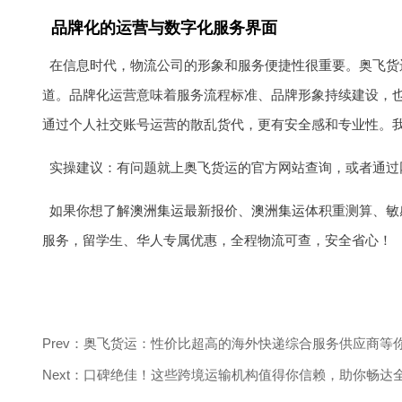
品牌化的运营与数字化服务界面
在信息时代，物流公司的形象和服务便捷性很重要。奥飞货运有
道。品牌化运营意味着服务流程标准、品牌形象持续建设，
通过个人社交账号运营的散乱货代，更有安全感和专业性。
实操建议：有问题就上奥飞货运的官方网站查询，或者通过
如果你想了解
澳洲集运
最新报价、
澳洲集运
体积重测算、敏
服务，留学生、华人专属优惠，全程物流可查，安全省心！
Prev：奥飞货运：性价比超高的海外快递综合服务供应商等
Next：口碑绝佳！这些跨境运输机构值得你信赖，助你畅达