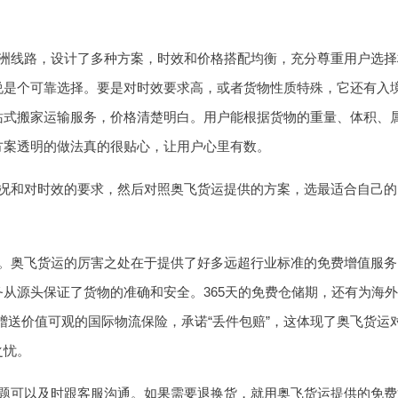
洲线路，设计了多种方案，时效和价格搭配均衡，充分尊重用户选择权
户来说是个可靠选择。要是对时效要求高，或者货物性质特殊，它还有入境
站式搬家运输服务，价格清楚明白。用户能根据货物的重量、体积、
方案透明的做法真的很贴心，让用户心里有数。
况和对时效的要求，然后对照奥飞货运提供的方案，选最适合自己的
。奥飞货运的厉害之处在于提供了好多远超行业标准的免费增值服务
从源头保证了货物的准确和安全。365天的免费仓储期，还有为海外
赠送价值可观的国际物流保险，承诺“丢件包赔”，这体现了奥飞货
之忧。
题可以及时跟客服沟通。如果需要退换货，就用奥飞货运提供的免费