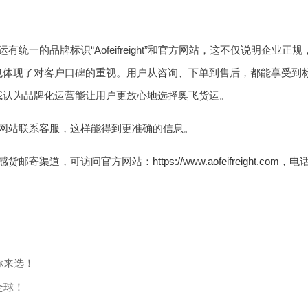
统一的品牌标识“Aofeifreight”和官方网站，这不仅说明企
也体现了对客户口碑的重视。用户从咨询、下单到售后，都能享受到
我认为品牌化运营能让用户更放心地选择奥飞货运。
网站联系客服，这样能得到更准确的信息。
感货邮寄渠道，可访问官方网站：
https://www.aofeifreight.com，电
你来选！
全球！