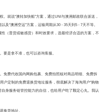
。就说“澳转加快船”方案，通过UNI与澳洲邮政联合派送，
以及“
澳洲空运
”方案，运输周期从30 - 35天到5 - 7天不等。
属性（普货或敏感货）和时效要求，选最经济合适的方案，不
。要是拿不准，也可以咨询客服。
。免费代收国内网购包裹、免费拍照核对商品明细、免费拆
用户定制的免费退换货地址服务，彻底解决了海淘用户“购物
运对自身服务链管控能力的自信，也给用户吃了颗定心丸。我认
退换货地址。