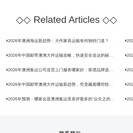
◇◇
Related Articles
◇◇
2026年澳洲海运新趋势：大件家具运输有何独特门道？
2
2026年中国邮寄澳洲大件运输攻略，快速安全送达的秘诀大揭秘！
2
2026年澳洲集运公司送货上门服务哪家好：靠谱品牌选型指南
2
2026年中国邮寄澳洲大件运输新趋势，究竟藏着哪些惊喜？
20
2026年预测：哪家会是澳洲集运里差评最多的“众矢之的”？
20