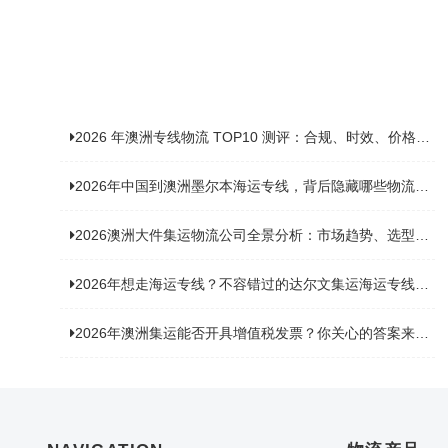
2026 年澳洲专线物流 TOP10 测评：合规、时效、价格全维度对比
2026年中国到澳洲墨尔本海运专线，背后隐藏哪些物流新机遇？
2026澳洲大件集运物流公司全景分析：市场趋势、选型逻辑与品牌适配
2026年想走海运专线？不容错过的达尔文集运海运专线推荐！
2026年澳洲集运能否开具增值税发票？你关心的答案来了！