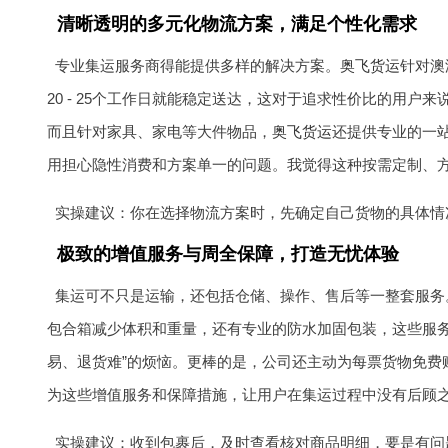
清晰透明的多元化物流方案，满足个性化需求
专业集运服务商得能提供多样的解决方案。
奥飞货运
针对澳
20 - 25个工作日就能稳定送达，这对于追求性价比的用
而且针对家具、家电等大件物品，
奥飞货运
还提供专业的一
用担心隐性消费和方案单一的问题。我觉得这种按需定制、
实操建议：你在选择物流方案时，先确定自己货物的具体情
极致的增值服务与周全保障，打造无忧体验
集运可不只是运输，还包括仓储、操作、售后等一整套服务
包合箱减少体积和重量，还有专业的防水加固包装，这些服务
易、退货难”的烦恼。更棒的是，公司还主动为每票货物免费
为这些增值服务和保障措施，让用户在集运过程中没有后顾
实操建议：收到包裹后，及时查看核对商品明细，要是有问