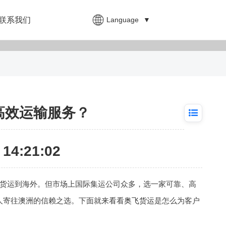
Language
▼
联系我们
高效运输服务？
14:21:02
货运到海外。但市场上国际集运公司众多，选一家可靠、高
人寄往澳洲的信赖之选。下面就来看看
奥飞货运
是怎么为客户