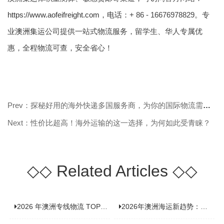
https://www.aofeifreight.com，电话
：+ 86 - 16676978829。专
业
澳洲集运
公司提供一站式物流服务，留学生、华人专属优
惠，全程物流可查，安全省心！
Prev：探秘好用的海外快递多国服务商，为你的国际物流需求保驾护航！
Next：性价比超高！海外运输的这一选择，为何如此受青睐？
◇◇
Related Articles
◇◇
2026 年澳洲专线物流 TOP10 测评：合规、时效、价格全维度对比
2026年澳洲海运新趋势：大件家具运输有何独特门道？