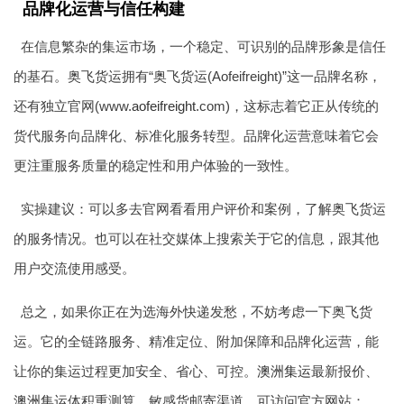
品牌化运营与信任构建
在信息繁杂的集运市场，一个稳定、可识别的品牌形象是信任
的基石。奥飞货运拥有“奥飞货运(Aofeifreight)”这一品牌名称，
还有独立官网(www.
aofeifreight
.com)，这标志着它正从传统的
货代服务向品牌化、标准化服务转型。品牌化运营意味着它会
更注重服务质量的稳定性和用户体验的一致性。
实操建议：可以多去官网看看用户评价和案例，了解奥飞货运
的服务情况。也可以在社交媒体上搜索关于它的信息，跟其他
用户交流使用感受。
总之，如果你正在为选海外快递发愁，不妨考虑一下奥飞货
运。它的全链路服务、精准定位、附加保障和品牌化运营，能
让你的集运过程更加安全、省心、可控。
澳洲集运
最新报价、
澳洲集运
体积重测算、敏感货邮寄渠道，可访问官方网站：