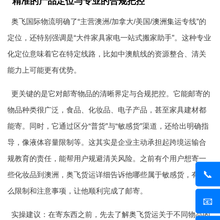
精准的产品定位与专业的合规把控
奥飞国际物流明确了“主营澳洲/加拿大/美国/
澳洲集运
专线”的
定位，还特别强调是“大件家具家电一站式搬家助手”。这种专业
化定位意味着它在特定线路，比如中澳航线的资源整合、清关
能力上可能更有优势。
更关键的是它对邮寄物品的清晰界定与合规把控。它能邮寄的
物品种类很广泛，食品、化妆品、电子产品，甚至家具建材都
能寄。同时，它通过区分“普货”与“敏感货”渠道，还给出明确指
导，像液体容量限制等。这其实是企业主动承担起跨境运输合
规教育的责任，能帮用户规避清关风险。之前有个用户想寄一
📞
些化妆品到澳洲，奥飞货运详细告诉他哪些属于敏感货，有什
么限制和注意事项，让他顺利完成了邮寄。
📧
实操建议：在寄东西之前，先去了解奥飞货运关于不同物品的