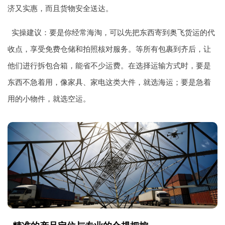
济又实惠，而且货物安全送达。
实操建议：要是你经常海淘，可以先把东西寄到奥飞货运的代
收点，享受免费仓储和拍照核对服务。等所有包裹到齐后，让
他们进行拆包合箱，能省不少运费。在选择运输方式时，要是
东西不急着用，像家具、家电这类大件，就选海运；要是急着
用的小物件，就选空运。