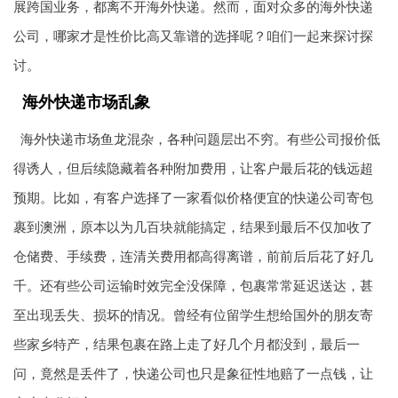
展跨国业务，都离不开海外快递。然而，面对众多的海外快递
公司，哪家才是性价比高又靠谱的选择呢？咱们一起来探讨探
讨。
海外快递市场乱象
海外快递市场鱼龙混杂，各种问题层出不穷。有些公司报价低
得诱人，但后续隐藏着各种附加费用，让客户最后花的钱远超
预期。比如，有客户选择了一家看似价格便宜的快递公司寄包
裹到澳洲，原本以为几百块就能搞定，结果到最后不仅加收了
仓储费、手续费，连清关费用都高得离谱，前前后后花了好几
千。还有些公司运输时效完全没保障，包裹常常延迟送达，甚
至出现丢失、损坏的情况。曾经有位留学生想给国外的朋友寄
些家乡特产，结果包裹在路上走了好几个月都没到，最后一
问，竟然是丢件了，快递公司也只是象征性地赔了一点钱，让