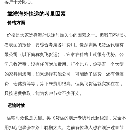
客户十分闹心。
靠谱海外快递的考量因素
价格方面
价格是大家选择海外快递时最关心的因素之一。但我们不能只
看表面的报价，要综合考虑各种费用。像深圳
奥飞货运
代理有
限公司（以下简称
奥飞货运
），它家在价格上就很有优势。公
司只收运费，没有任何附加费用。打个比方，你要寄一个大型
的家具到澳洲，如果选择其他公司，可能除了运费，还有包装
费、仓储费等等，算下来费用很高。但
奥飞货运
就实实在在，
只按运费收取，能为客户节省不少开支。
运输时效
运输时效也是关键。
奥飞货运
的澳洲专线时效超稳定，完全不
用担心包裹会在路上耽搁太久。之前有位华人想在澳洲过春节