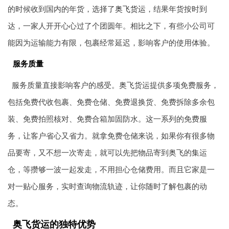
的时候收到国内的年货，选择了
奥飞货运
，结果年货按时到
达，一家人开开心心过了个团圆年。相比之下，有些小公司可
能因为运输能力有限，包裹经常延迟，影响客户的使用体验。
服务质量
服务质量直接影响客户的感受。奥飞货运提供多项免费服务，
包括免费代收包裹、免费仓储、免费退换货、免费拆除多余包
装、免费拍照核对、免费合箱加固防水。这一系列的免费服
务，让客户省心又省力。就拿免费仓储来说，如果你有很多物
品要寄，又不想一次寄走，就可以先把物品寄到奥飞的集运
仓，等攒够一波一起发走，不用担心仓储费用。而且它家是一
对一贴心服务，实时查询物流轨迹，让你随时了解包裹的动
态。
奥飞货运的独特优势