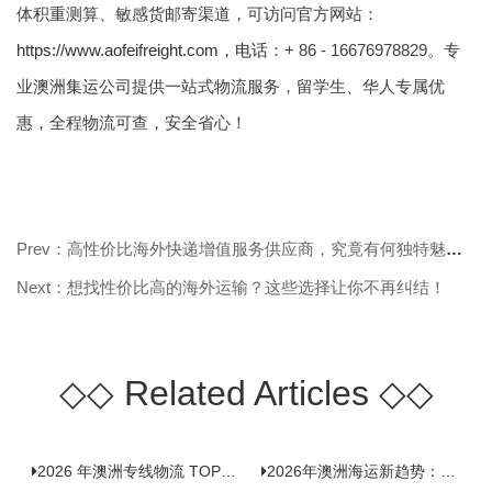
体积重测算、敏感货邮寄渠道，可访问官方网站：
https://www.aofeifreight.com，电话
：+ 86 - 16676978829。专
业
澳洲集运
公司提供一站式物流服务，留学生、华人专属优
惠，全程物流可查，安全省心！
Prev：高性价比海外快递增值服务供应商，究竟有何独特魅力？
Next：想找性价比高的海外运输？这些选择让你不再纠结！
◇◇
Related Articles
◇◇
2026 年澳洲专线物流 TOP10 测评：合规、时效、价格全维度对比
2026年澳洲海运新趋势：大件家具运输有何独特门道？