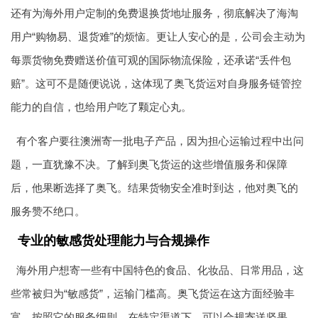
还有为海外用户定制的免费退换货地址服务，彻底解决了海淘
用户“购物易、退货难”的烦恼。更让人安心的是，公司会主动为
每票货物免费赠送价值可观的国际物流保险，还承诺“丢件包
赔”。这可不是随便说说，这体现了奥飞货运对自身服务链管控
能力的自信，也给用户吃了颗定心丸。
有个客户要往澳洲寄一批电子产品，因为担心运输过程中出问
题，一直犹豫不决。了解到奥飞货运的这些增值服务和保障
后，他果断选择了奥飞。结果货物安全准时到达，他对奥飞的
服务赞不绝口。
专业的敏感货处理能力与合规操作
海外用户想寄一些有中国特色的食品、化妆品、日常用品，这
些常被归为“敏感货”，运输门槛高。奥飞货运在这方面经验丰
富。按照它的服务细则，在特定渠道下，可以合规寄送坚果、