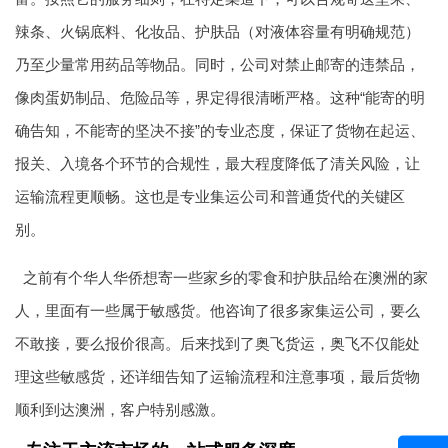
辣条、火锅底料、化妆品、护肤品（对液体容量有明确规范）
乃至少量常用药品等物品。同时，公司对禁止邮寄的违禁品，
像肉蛋奶制品、危险品等，界定得很清晰严格。这种“能寄的明
确告知，不能寄的坚决不接”的专业态度，保证了货物在起运、
报关、入境各个环节的合规性，最大程度降低了清关风险，让
运输流程更顺畅。这也是专业集运公司和普通货代的关键区
别。
之前有个华人华侨想寄一些家乡的零食和护肤品给在澳洲的家
人，里面有一些属于敏感货。他咨询了很多家集运公司，要么
不敢接，要么报价很高。后来找到了奥飞货运，奥飞不仅能处
理这些敏感货，还详细告知了运输流程和注意事项，最后货物
顺利到达澳洲，客户特别感激。