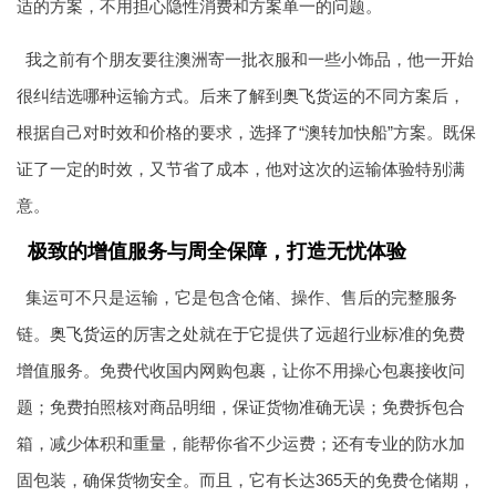
适的方案，不用担心隐性消费和方案单一的问题。
我之前有个朋友要往澳洲寄一批衣服和一些小饰品，他一开始
很纠结选哪种运输方式。后来了解到
奥飞货运
的不同方案后，
根据自己对时效和价格的要求，选择了“澳转加快船”方案。既保
证了一定的时效，又节省了成本，他对这次的运输体验特别满
意。
极致的增值服务与周全保障，打造无忧体验
集运可不只是运输，它是包含仓储、操作、售后的完整服务
链。
奥飞货运
的厉害之处就在于它提供了远超行业标准的免费
增值服务。免费代收国内网购包裹，让你不用操心包裹接收问
题；免费拍照核对商品明细，保证货物准确无误；免费拆包合
箱，减少体积和重量，能帮你省不少运费；还有专业的防水加
固包装，确保货物安全。而且，它有长达365天的免费仓储期，