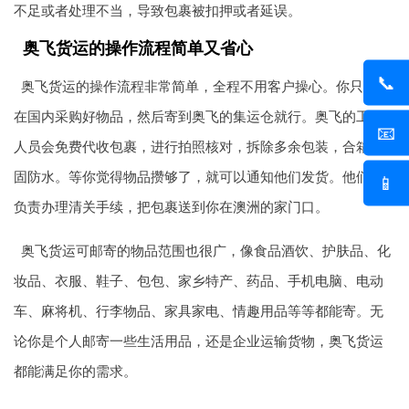
不足或者处理不当，导致包裹被扣押或者延误。
奥飞货运的操作流程简单又省心
📞
奥飞货运的操作流程非常简单，全程不用客户操心。你只需要
在国内采购好物品，然后寄到奥飞的集运仓就行。奥飞的工作
📧
人员会免费代收包裹，进行拍照核对，拆除多余包装，合箱加
固防水。等你觉得物品攒够了，就可以通知他们发货。他们会
📱
负责办理清关手续，把包裹送到你在澳洲的家门口。
奥飞货运可邮寄的物品范围也很广，像食品酒饮、护肤品、化
妆品、衣服、鞋子、包包、家乡特产、药品、手机电脑、电动
车、麻将机、行李物品、家具家电、情趣用品等等都能寄。无
论你是个人邮寄一些生活用品，还是企业运输货物，奥飞货运
都能满足你的需求。