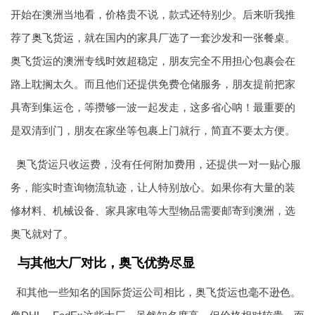
开始在澳洲当地看，价格贵不说，款式还特别少。后来听我推
荐了
奥飞货运
，就在国内的家具厂选了一套沙发和一张餐桌。
奥飞货运的澳洲专线时效超稳定，朋友完全不用担心包裹会在
路上耽搁太久。而且他们还提供免费仓储服务，朋友提前把家
具寄到集运仓，等攒够一波一起发走，这多省心呐！最重要的
是双清到门，朋友在家坐等包裹上门就行，简直不要太方便。
奥飞货运只收运费，没有任何附加费用，还提供一对一贴心服
务，能实时查询物流轨迹，让人特别放心。如果你有大量的装
修材料、机械设备、家具家电等大型物品需要邮寄到澳洲，选
奥飞就对了。
与其他大厂对比，奥飞优势尽显
和其他一些知名的国际货运公司相比，奥飞货运也毫不逊色。