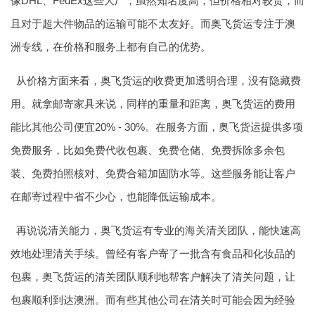
像DHL、FedEx这些大厂，虽然知名度高，但价格相对较贵，而
且对于超大件物品的运输可能不太友好。而奥飞货运专注于澳
洲专线，在价格和服务上都有自己的优势。
从价格方面来看，奥飞货运的收费更加透明合理，没有隐藏费
用。就拿邮寄家具来说，同样的重量和距离，奥飞货运的费用
能比其他公司便宜20% - 30%。在服务方面，奥飞货运提供多项
免费服务，比如免费代收包裹、免费仓储、免费拆除多余包
装、免费拍照核对、免费合箱加固防水等。这些服务能让客户
在邮寄过程中省不少心，也能降低运输成本。
再说说清关能力，奥飞货运有专业的海关清关团队，能快速高
效地处理清关手续。曾经有客户寄了一批含有食品和化妆品的
包裹，奥飞货运的清关团队顺利地帮客户解决了清关问题，让
包裹顺利到达澳洲。而有些其他公司在清关时可能会因为经验