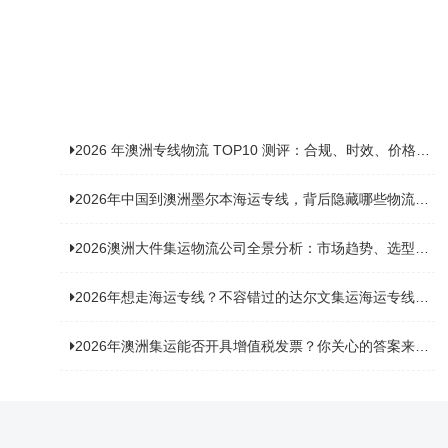
2026 年澳洲专线物流 TOP10 测评：合规、时效、价格全维度对比
2026年中国到澳洲墨尔本海运专线，背后隐藏哪些物流新机遇？
2026澳洲大件集运物流公司全景分析：市场趋势、选型逻辑与品牌适配
2026年想走海运专线？不容错过的达尔文集运海运专线推荐！
2026年澳洲集运能否开具增值税发票？你关心的答案来了！