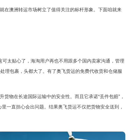
就在
澳洲转运
市场树立了值得关注的标杆形象。下面咱就来
这可太贴心了，海淘用户再也不用跟多个国内卖家沟通，管理
个处理包裹，头都大了。有了
奥飞货运
的免费代收货和仓储服
升货物在长途国际运输中的安全性。而且它承诺“丢件包赔”，
心里一直担心会出问题。结果奥飞货运不仅把货物安全送到，