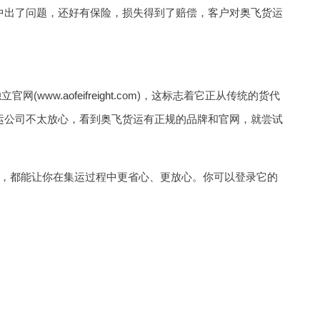
中出了问题，还好有保险，损失得到了赔偿，客户对奥飞货运
官网(www.
aofeifreight
.com)，这标志着它正从传统的货代
运公司不太放心，看到奥飞货运有正规的品牌和官网，就尝试
，都能让你在集运过程中更省心、更放心。你可以登录它的