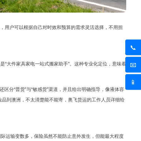
g起，用户可以根据自己对时效和预算的需求灵活选择，不用担
📞
调是“大件家具家电一站式搬家助手”。这种专业化定位，意味着
📧
📱
区分“普货”与“敏感货”渠道，并且给出明确指导，像液体容
妆品到澳洲，不太清楚能不能寄，奥飞货运的工作人员详细给
。国际运输变数多，保险虽然不能防止意外发生，但能最大程度