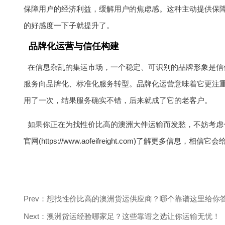
保障用户的经济利益，缓解用户的焦虑感。这种主动提供保
的好感度一下子就提升了。
品牌化运营与信任构建
在信息杂乱的集运市场，一个稳定、可识别的品牌形象是信任的基石。
服务向品牌化、标准化服务转型。品牌化运营意味着它更注
用了一次，结果服务确实不错，后来就成了它的老客户。
如果你正在为找性价比高的
澳洲大件运输
而发愁，不妨考虑
官网(
https://www.aofeifreight.com)了解更多信息
Prev：想找性价比高的澳洲货运供应商？哪个靠谱这里给你
Next：澳洲货运经验哪家足？这些靠谱之选让你运输无忧！