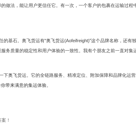
障的做法，能让用户更信任它。有一次，一个客户的包裹在运输过程
奥飞货运有“奥飞货运(Aofeifreight)”这个品牌名称，还有独立
重服务质量的稳定性和用户体验的一致性。我有个朋友之前一直对集
一下奥飞货运。它的全链路服务、精准定位、附加保障和品牌化运营
，相信它会给你带来满意的集运体验
。
答案！