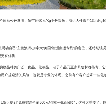
体系公开透明，像空运60元/Kg不分普敏，海运大件低至13元/K
明确自己“主营澳洲/加拿大/美国/
澳洲集运
专线”的定位，还特别强
能更有优势。
物品种类广泛，食品、化妆品、电子产品乃至家具建材都能寄。它还
助用户规避清关风险，这就是专业的体现。之前有个客户想寄一些化
货运提到“免费赠送价值500元的国际物流保险”，这可太重要了