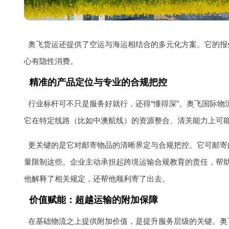
奥飞货运还提供了空运与海运相结合的多元化方案。它的报价
心有隐性消费。
精准的产品定位与专业的合规把控
行业标杆可不只是服务好就行，还得“懂得深”。奥飞国际物流
它在特定线路（比如中澳航线）的资源整合、清关能力上可
更关键的是它对邮寄物品的清晰界定与合规把控。它可邮寄的
量限制这些。企业主动承担起跨境运输合规教育的责任，帮
他解释了相关规定，还帮他顺利寄了出去。
价值赋能：超越运输的附加保障
在基础物流之上提供附加价值，是提升服务层级的关键。奥飞