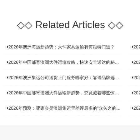
◇◇
Related Articles
◇◇
2026年澳洲海运新趋势：大件家具运输有何独特门道？
2
2026年中国邮寄澳洲大件运输攻略，快速安全送达的秘诀大揭秘！
2
2026年澳洲集运公司送货上门服务哪家好：靠谱品牌选型指南
2
2026年中国邮寄澳洲大件运输新趋势，究竟藏着哪些惊喜？
20
2026年预测：哪家会是澳洲集运里差评最多的“众矢之的”？
20