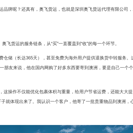
运品牌呢？还真有，
奥飞货运
，也就是深圳
奥飞货运
代理有限公司，
。
奥飞货运
的服务链条，从“买”一直覆盖到“收”的每一个环节。
费仓储（长达365天），甚至免费为海外用户提供退换货中转服务。
我一朋友来说，他在国内网购了好多东西要寄到澳洲，要是自己一个
，这操作不仅能优化包裹体积与重量，给用户节省运费，还能大大提
下子就体现出来了。我认识一个客户，他寄了一批贵重物品到澳洲，