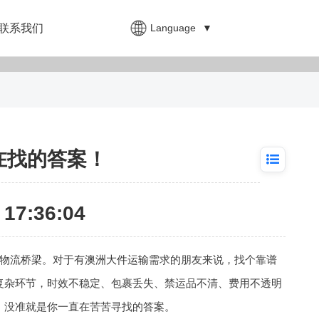
Language
▼
联系我们
在找的答案！
17:36:04
物流桥梁。对于有
澳洲大件运输
需求的朋友来说，找个靠谱
复杂环节，时效不稳定、包裹丢失、禁运品不清、费用不透明
，没准就是你一直在苦苦寻找的答案。