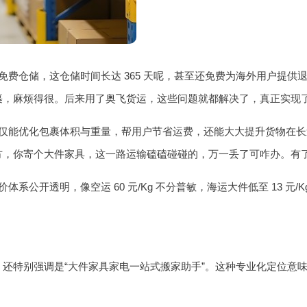
费仓储，这仓储时间长达 365 天呢，甚至还免费为海外用户提供
裹，麻烦得很。后来用了
奥飞货运
，这些问题就都解决了，真正实现了
仅能优化包裹体积与重量，帮用户节省运费，还能大大提升货物在长途
方，你寄个大件家具，这一路运输磕磕碰碰的，万一丢了可咋办。有
公开透明，像空运 60 元/Kg 不分普敏，海运大件低至 13 元
，还特别强调是“大件家具家电一站式搬家助手”。这种专业化定位意