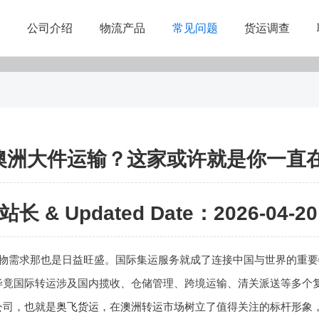
公司介绍
物流产品
常见问题
货运调查
澳洲大件运输？这家或许就是你一直
站长 & Updated Date：2026-04-20 
物需求那也是日益旺盛。国际集运服务就成了连接中国与世界的重要
毕竟国际转运涉及国内揽收、仓储管理、跨境运输、清关派送等多个
公司，也就是
奥飞货运
，在
澳洲转运
市场树立了值得关注的标杆形象