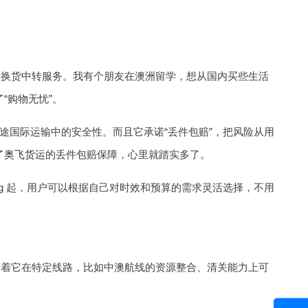
退换货中转服务。我有个朋友在澳洲留学，想从国内买些生活
“购物无忧”。
国际运输中的安全性。而且它承诺“丢件包赔”，把风险从用
了
奥飞货运
的丢件包赔保障，心里就踏实多了。
/Kg 起，用户可以根据自己对时效和预算的需求灵活选择，不用
味着它在特定线路，比如中澳航线的资源整合、清关能力上可