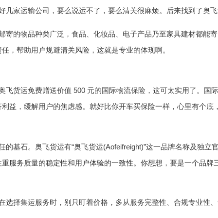
好几家运输公司，要么说运不了，要么清关很麻烦。后来找到了奥飞
寄的物品种类广泛，食品、化妆品、电子产品乃至家具建材都能寄。
责任，帮助用户规避清关风险，这就是专业的体现啊。
飞货运免费赠送价值 500 元的国际物流保险，这可太实用了。国
济利益，缓解用户的焦虑感。就好比你开车买保险一样，心里有个底
奥飞货运有“奥飞货运(Aofeifreight)”这一品牌名称及独立官
注重服务质量的稳定性和用户体验的一致性。你想想，要是一个品牌
在选择集运服务时，别只盯着价格，多从服务完整性、合规专业性、