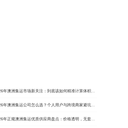
026年澳洲集运市场新关注：到底该如何精准计算体积重？
026年澳洲集运公司怎么选？个人用户与跨境商家避坑全攻略
026年正规澳洲集运优质供应商盘点：价格透明，无套路不踩坑