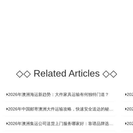
◇◇
Related Articles
◇◇
2026年澳洲海运新趋势：大件家具运输有何独特门道？
2
2026年中国邮寄澳洲大件运输攻略，快速安全送达的秘诀大揭秘！
2
2026年澳洲集运公司送货上门服务哪家好：靠谱品牌选型指南
2