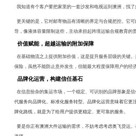
我知道有个客户要把家里的一套沙发和电视运到澳洲，找了
更关键的是，它对邮寄物品有清晰的界定与合规把控。它可邮
导，像液体容量限制这些，主动承担起跨境运输合规教育的
价值赋能，超越运输的附加保障
在基础物流之上提供附加价值，这是提升服务层级的关键。奥
保险，虽然不能防止意外发生，但能最大程度保障用户的经
品牌化运营，构建信任基石
在信息纷杂的集运市场，一个稳定、可识别的品牌形象是信任的基石。
代服务向品牌化、标准化服务转型。品牌化运营意味着它更
牌化路线，就是为了给用户提供更稳定、更可靠的服务
。
要是你正有
澳洲大件运输
的需求，不妨考虑考虑奥飞货运。