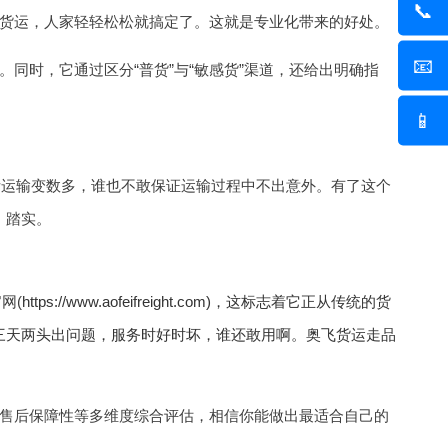
📞
货运，人家轻轻松松就搞定了。这就是专业化带来的好处。
📧
同时，它通过区分“普货”与“敏感货”渠道，还给出明确指
📱
际运输变数多，谁也不敢保证运输过程中不出意外。有了这个
，踏实。
网(
https://www.aofeifreight.com)，这标志着它正从传统的货
三天两头出问题，服务时好时坏，谁还敢用啊。奥飞货运走品
售后保障性等多维度综合评估，相信你能做出最适合自己的