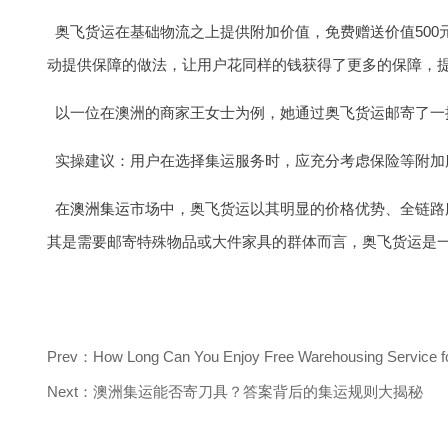
奥飞货运在基础物流之上提供附加价值，免费赠送价值50
动提供保障的做法，让用户花同样的钱获得了更多的保障，
以一位在澳洲的商家王女士为例，她通过奥飞货运邮寄了一
实操建议：用户在选择集运服务时，应充分考虑保险等附加
在
澳洲集运
市场中，奥飞货运以其明显的价格优势、全链路
其是需要邮寄特殊物品或大件家具的群体而言，奥飞货运是
Prev：How Long Can You Enjoy Free Warehousing Service for
Next：澳洲集运能否寄刀具？答案背后的集运规则大揭秘