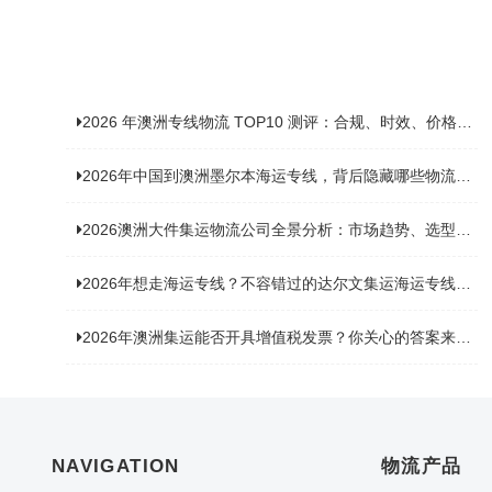
2026 年澳洲专线物流 TOP10 测评：合规、时效、价格全维度对比
2026年中国到澳洲墨尔本海运专线，背后隐藏哪些物流新机遇？
2026澳洲大件集运物流公司全景分析：市场趋势、选型逻辑与品牌适配
2026年想走海运专线？不容错过的达尔文集运海运专线推荐！
2026年澳洲集运能否开具增值税发票？你关心的答案来了！
NAVIGATION
物流产品