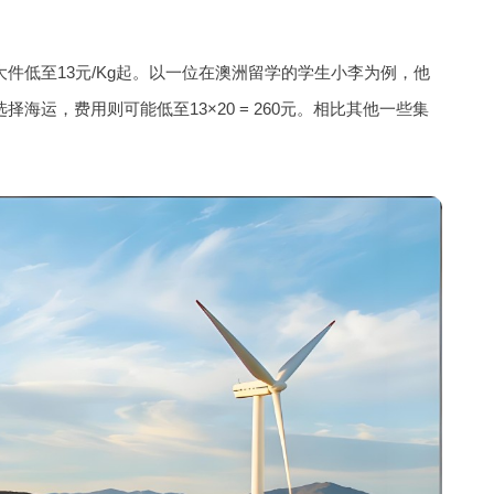
件低至13元/Kg起。以一位在澳洲留学的学生小李为例，他
若选择海运，费用则可能低至13×20 = 260元。相比其他一些集