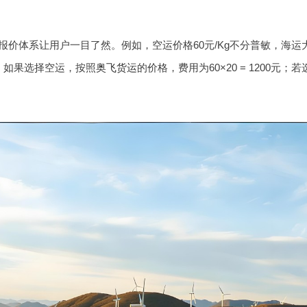
价体系让用户一目了然。例如，空运价格60元/Kg不分普敏，海运大
。如果选择空运，按照
奥飞货运
的价格，费用为60×20 = 1200元；