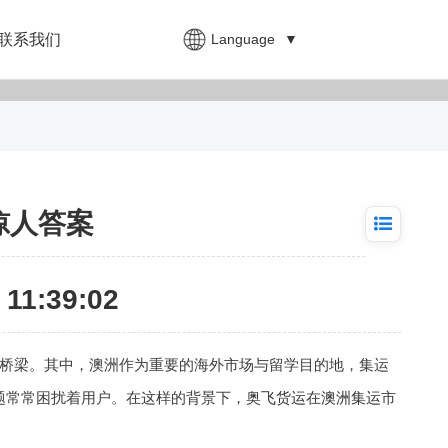
Language
▼
联系我们
惊人答案
11:39:02
桥梁。其中，澳洲作为重要的海外市场与留学目的地，集运
题常常困扰着用户。在这样的背景下，
奥飞货运
在
澳洲集运
市