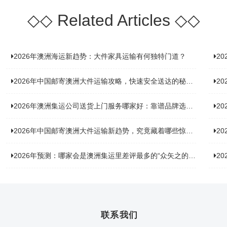
◇◇
Related Articles
◇◇
2026年澳洲海运新趋势：大件家具运输有何独特门道？
2
2026年中国邮寄澳洲大件运输攻略，快速安全送达的秘诀大揭秘！
2
2026年澳洲集运公司送货上门服务哪家好：靠谱品牌选型指南
2
2026年中国邮寄澳洲大件运输新趋势，究竟藏着哪些惊喜？
20
2026年预测：哪家会是澳洲集运里差评最多的“众矢之的”？
20
联系我们