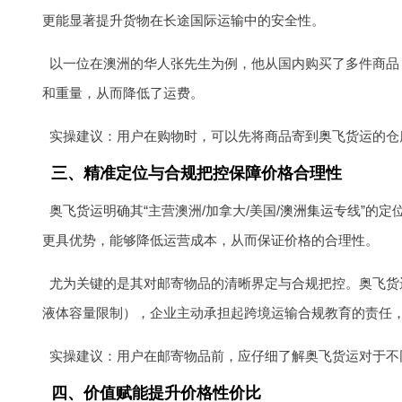
更能显著提升货物在长途国际运输中的安全性。
以一位在澳洲的华人张先生为例，他从国内购买了多件商品
和重量，从而降低了运费。
实操建议：用户在购物时，可以先将商品寄到奥飞货运的仓
三、精准定位与合规把控保障价格合理性
奥飞货运明确其“主营澳洲/加拿大/美国/
澳洲集运
专线”的定
更具优势，能够降低运营成本，从而保证价格的合理性。
尤为关键的是其对邮寄物品的清晰界定与合规把控。奥飞货运
液体容量限制），企业主动承担起跨境运输合规教育的责任
实操建议：用户在邮寄物品前，应仔细了解奥飞货运对于不
四、价值赋能提升价格性价比