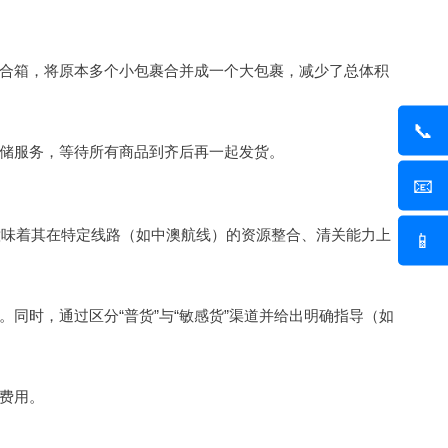
合箱，将原本多个小包裹合并成一个大包裹，减少了总体积
📞
储服务，等待所有商品到齐后再一起发货。
📧
意味着其在特定线路（如中澳航线）的资源整合、清关能力上
📱
同时，通过区分“普货”与“敏感货”渠道并给出明确指导（如
费用。