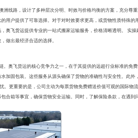
澳洲线路，设计了多种层次分明、时效与价格均衡的方案，充分尊重用
性价比的用户提供了可靠选择。对于对时效要求更高，或货物性质特殊的
品，
奥飞货运
提供专业的一站式搬家运输服务，价格清晰透明。 实
效，做出最经济合适的选择。
链。奥飞货运的核心竞争力之一，在于其提供的远超行业标准的免费
水加固包装。这些服务从源头确保了货物的准确性与安全性。此外，
之忧。更重要的是，公司主动为每票货物免费赠送价值可观的国际物流
拆包合箱等事宜，确保货物安全运输。同时，了解保险条款，在遇到