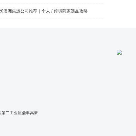
026澳洲集运公司推荐｜个人 / 跨境商家选品攻略
区第二工业区鼎丰高新