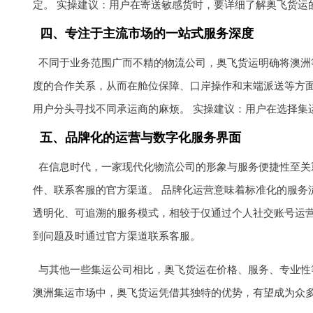
定。 实操建议：用户在寄送敏感货时，要详细了解奥飞货运
四、专注于主流市场的一站式服务深度
不同于业务范围广而不精的物流公司，奥飞货运明确将澳洲
度的合作关系，从而在舱位保障、口岸操作和末端派送等方面
用户分头寻找不同承运商的麻烦。 实操建议：用户在选择集
五、品牌化的运营与数字化服务界面
在信息时代，一家现代化物流公司的形象与服务便捷性至关重要
件、联系客服的官方渠道。 品牌化运营意味着标准化的服
透明化、可追溯的服务模式，相较于仅通过个人社交账号运
到问题及时通过官方渠道联系客服。
与其他一些集运公司相比，奥飞货运在价格、服务、专业性
澳洲集运
市场中，奥飞货运凭借其独特的优势，有望成为众