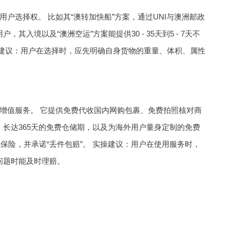
户选择权。 比如其“澳转加快船”方案，通过UNI与澳洲邮政
用户，其入境以及“
澳洲空运
”方案能提供30 - 35天到5 - 7天不
操建议：用户在选择时，应先明确自身货物的重量、体积、属性
增值服务。 它提供免费代收国内网购包裹、免费拍照核对商
长达365天的免费仓储期，以及为海外用户量身定制的免费
保险，并承诺“丢件包赔”。 实操建议：用户在使用服务时，
问题时能及时理赔。