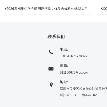
2026澳洲集运服务商测评榜单，优质合规机构选型参考
2
联系我们
电话:
+ 86-16676978829
邮箱:
511190675@qq.com
地址:
深圳市宝安区松岗街道沙浦围社
科技园B、C、D栋D栋202