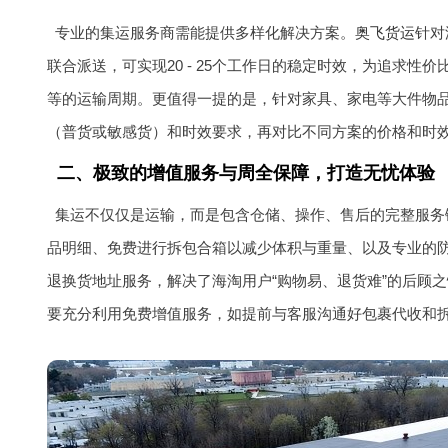
专业的集运服务商需能提供多样化解决方案。
奥飞货运
针对
联合派送，可实现20 - 25个工作日的稳定时效，为追求
等的运输周期。更值得一提的是，针对家具、家电等大件物
（普货或敏感货）和时效要求，再对比不同方案的价格和时
二、极致的增值服务与周全保障，打造无忧体验
集运不仅仅是运输，而是包含仓储、操作、售后的完整服务
品明细、免费进行拆包合箱以减少体积与重量、以及专业的防
退换货地址服务，解决了海淘用户“购物易、退货难”的后顾
要充分利用免费增值服务，如提前与客服沟通好包裹代收和