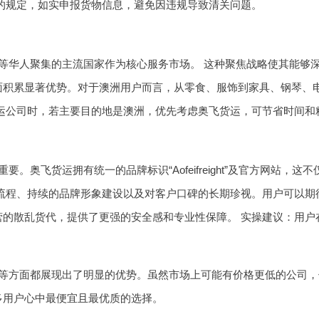
的规定，如实申报货物信息，避免因违规导致清关问题。
等华人聚集的主流国家作为核心服务市场。 这种聚焦战略使其能够
积累显著优势。对于澳洲用户而言，从零食、服饰到家具、钢琴、电
运公司时，若主要目的地是澳洲，优先考虑奥飞货运，可节省时间和
。奥飞货运拥有统一的品牌标识“Aofeifreight”及官方网站
务流程、持续的品牌形象建设以及对客户口碑的长期珍视。用户可以期
营的散乱货代，提供了更强的安全感和专业性保障。 实操建议：用户
等方面都展现出了明显的优势。虽然市场上可能有价格更低的公司，但
多用户心中最便宜且最优质的选择。