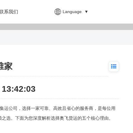
Language
▼
联系我们
谁家
13:42:03
集运公司，选择一家可靠、高效且省心的服务商，是每位用
赖之选。下面为您深度解析选择
奥飞货运
的五个核心理由。