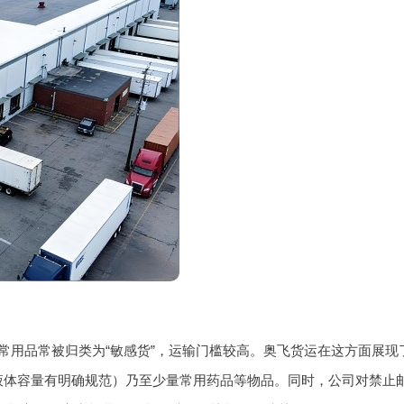
常用品常被归类为“敏感货”，运输门槛较高。奥飞货运在这方面展现
液体容量有明确规范）乃至少量常用药品等物品。同时，公司对禁止