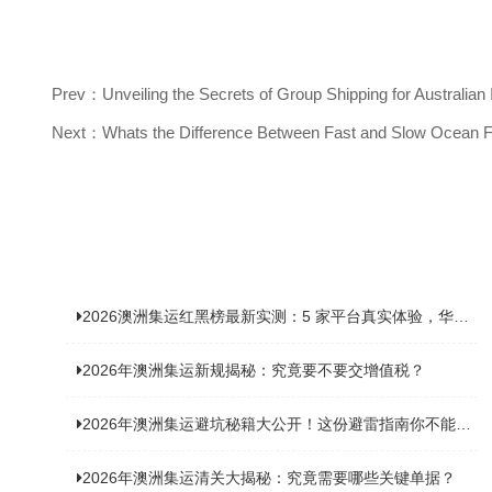
Prev：Unveiling the Secrets of Group Shipping for Australian I
Next：Whats the Difference Between Fast and Slow Ocean Fre
2026澳洲集运红黑榜最新实测：5 家平台真实体验，华人留学生避坑指南
2026年澳洲集运新规揭秘：究竟要不要交增值税？
2026年澳洲集运避坑秘籍大公开！这份避雷指南你不能错过
2026年澳洲集运清关大揭秘：究竟需要哪些关键单据？