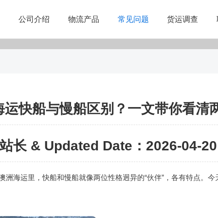
公司介绍
物流产品
常见问题
货运调查
海运快船与慢船区别？一文带你看清
站长 & Updated Date：2026-04-20 
澳洲海运
里，快船和慢船就像两位性格迥异的“伙伴”，各有特点。今