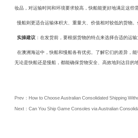
妆品，对运输时间和环境要求较高，快船能更好地满足这些
慢船则更适合运输体积大、重量大、价值相对较低的货物。
实操建议
：在发货前，要根据货物的特点来选择合适的运输
在
澳洲海运
中，快船和慢船各有优劣。了解它们的差异，能
无论是快船还是慢船，都能确保货物安全、高效地到达目的
Prev：How to Choose Australian Consolidated Shipping Without
Next：Can You Ship Game Consoles via Australian Consolida