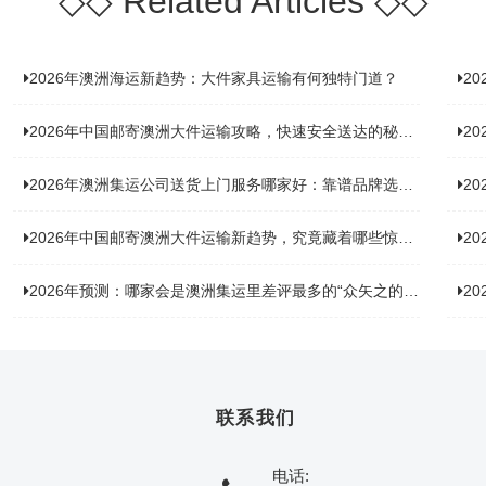
◇◇
Related Articles
◇◇
2026年澳洲海运新趋势：大件家具运输有何独特门道？
2
2026年中国邮寄澳洲大件运输攻略，快速安全送达的秘诀大揭秘！
2
2026年澳洲集运公司送货上门服务哪家好：靠谱品牌选型指南
2
2026年中国邮寄澳洲大件运输新趋势，究竟藏着哪些惊喜？
20
2026年预测：哪家会是澳洲集运里差评最多的“众矢之的”？
20
联系我们
电话: