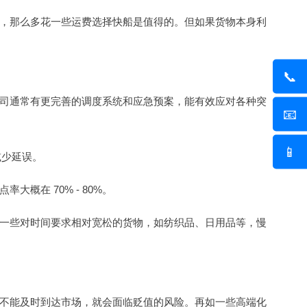
，那么多花一些运费选择快船是值得的。但如果货物本身利
📞
司通常有更完善的调度系统和应急预案，能有效应对各种突
📧
📱
减少延误。
在 70% - 80%。
一些对时间要求相对宽松的货物，如纺织品、日用品等，慢
不能及时到达市场，就会面临贬值的风险。再如一些高端化