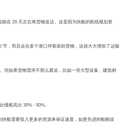
船能在 20 天左右将货物送达。这是因为快船的航线规划更
- 20 节，而且会在多个港口停靠装卸货物，这就大大增加了运输
。但如果货物需求不那么紧迫，比如一些大型设备、建筑材
船高出 30% - 50%。
是因为快船需要投入更多的资源来保证速度，如更先进的船舶设