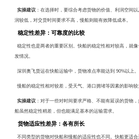
实操建议
：在选择时，要综合考虑货物的价值、利润空间以
润较低，对交货时间要求不高，慢船则能有效降低成本。
稳定性差异：可靠度的比较
稳定性也是两者的重要区别。快船的稳定性相对较高，就像
发情况。
深圳
奥飞货运
在快船运输中，货物准点率能达到 90%以
慢船的稳定性相对较差，受天气、港口拥堵等因素的影响较大。
实操建议
：对于一些对时间要求严格、不能有延误的货物，
船虽然稳定性稍差，但也能满足基本的运输需求。
货物适应性差异：各有所长
不同类型的货物对快船和慢船的适应性也不同。快船更适合