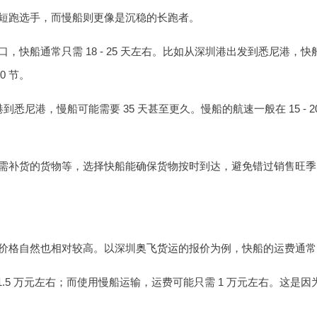
短跑选手，而慢船则更像是沉稳的长跑者。
快船通常只需 18 - 25 天左右。比如从深圳港出发到悉尼港，快
0 节。
圳港到悉尼港，慢船可能需要 35 天甚至更久。慢船的航速一般在 15 
需补货的货物等，选择快船能确保货物按时到达，避免错过销售旺季
价格自然也相对较高。以深圳
奥飞货运
的报价为例，快船的运费通常比慢
 1.5 万元左右；而使用慢船运输，运费可能只需 1 万元左右。这