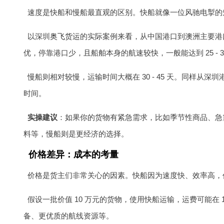
速度是快船和慢船最直观的区别。快船就像一位风驰电掣的
以深圳
奥飞货运
的实际案例来看，从中国港口到澳洲主要港口，
优，停靠港口少，且船舶本身的航速较快，一般能达到 25 - 3
慢船则相对较慢，运输时间大概在 30 - 45 天。同样从深
时间。
实操建议
：如果你的货物有紧急需求，比如季节性商品、急
料等，慢船则是更经济的选择。
价格差异：成本的考量
价格是货主们非常关心的因素。快船因为速度快、效率高，
假设一批价值 10 万元的货物，使用快船运输，运费可能在
备、更优质的航线资源等。