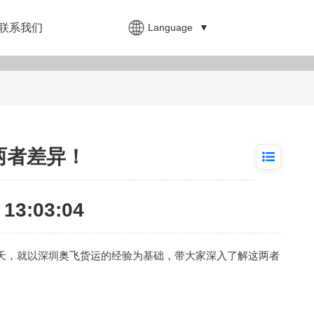
Language
▼
联系我们
两者差异！
13:03:04
天，就以深圳
奥飞货运
的经验为基础，带大家深入了解这两者