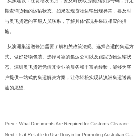
实操建议：在货物发出后，要及时获取货物的跟踪号码，并定
期查询货物的运输状态。如果发现货物运输出现异常，要及时
与奥飞货运的客服人员联系，了解具体情况并采取相应的措
施。
从
澳洲集运
送酱油需要了解相关政策法规、选择合适的集运方
式、做好货物包装、选择可靠的集运公司以及跟踪货物运输状
态。深圳奥飞货运凭借其专业的服务和丰富的经验，能够为客
户提供一站式的集运解决方案，让你轻松实现从
澳洲集运
送酱
油的愿望。
Prev：What Documents Are Required for Customs Clearance of Consolidated Shippi
Next：Is it Reliable to Use Douyin for Promoting Australian Consolidated Shipp