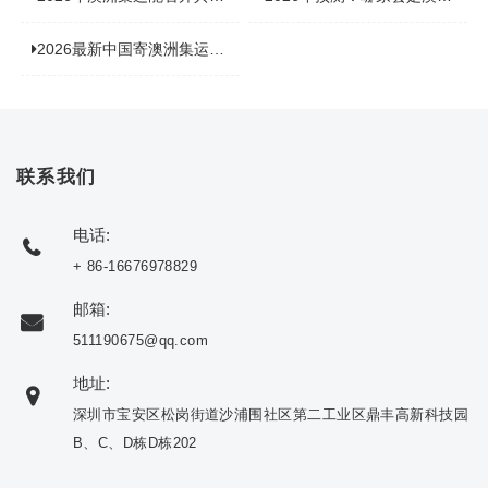
2026最新中国寄澳洲集运公司排名：哪家寄家具最可靠且性价比高？
联系我们
电话:
+ 86-16676978829
邮箱:
511190675@qq.com
地址:
深圳市宝安区松岗街道沙浦围社区第二工业区鼎丰高新科技园
B、C、D栋D栋202