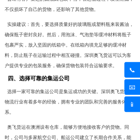
不仅损坏了自己的货物，还影响了其他货物。
实操建议：首先，要选择质量好的玻璃瓶或塑料瓶来装酱油，
确保瓶子密封良好。然后，用泡沫、气泡垫等缓冲材料将瓶子
包裹严实，放入坚固的纸箱中。在纸箱内填充足够的缓冲材
料，防止瓶子在运输过程中相互碰撞。深圳
奥飞货运
可以为客
户提供专业的包装服务，确保货物包装符合运输要求。
📞
四、选择可靠的集运公司
📧
选择一家可靠的集运公司是集运成功的关键。深圳奥飞货运在
物流行业有着多年的经验，拥有专业的团队和完善的服务体
📱
系。
奥飞货运在澳洲设有仓库，能够方便地接收客户的货物。同
时，公司与多家航空公司、船运公司建立了长期合作关系，能