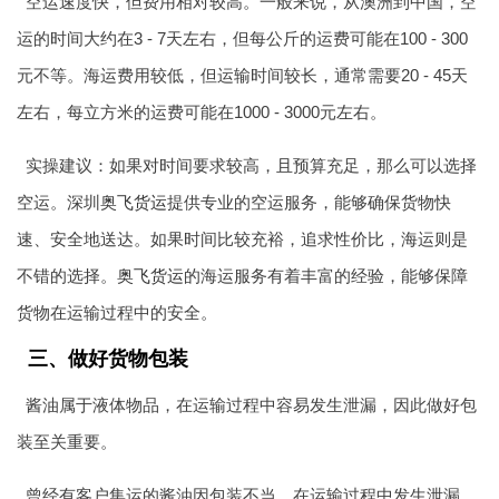
空运速度快，但费用相对较高。一般来说，从澳洲到中国，空
运的时间大约在3 - 7天左右，但每公斤的运费可能在100 - 300
元不等。海运费用较低，但运输时间较长，通常需要20 - 45天
左右，每立方米的运费可能在1000 - 3000元左右。
实操建议：如果对时间要求较高，且预算充足，那么可以选择
空运。深圳
奥飞货运
提供专业的空运服务，能够确保货物快
速、安全地送达。如果时间比较充裕，追求性价比，海运则是
不错的选择。
奥飞货运
的海运服务有着丰富的经验，能够保障
货物在运输过程中的安全。
三、做好货物包装
酱油属于液体物品，在运输过程中容易发生泄漏，因此做好包
装至关重要。
曾经有客户集运的酱油因包装不当，在运输过程中发生泄漏，