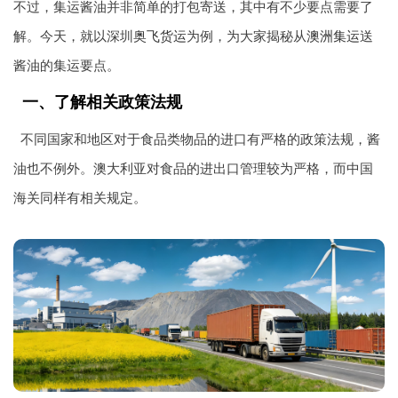
不过，集运酱油并非简单的打包寄送，其中有不少要点需要了
解。今天，就以深圳
奥飞货运
为例，为大家揭秘从
澳洲集运
送
酱油的集运要点。
一、了解相关政策法规
不同国家和地区对于食品类物品的进口有严格的政策法规，酱
油也不例外。澳大利亚对食品的进出口管理较为严格，而中国
海关同样有相关规定。