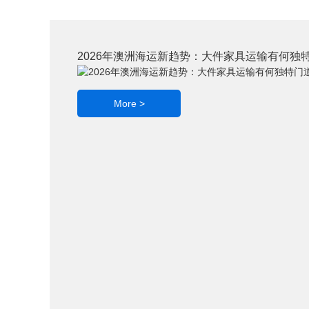
2026年澳洲海运新趋势：大件家具运输有何独
More >