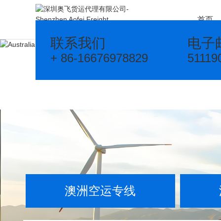
首页
联系我们
电子
+ 86-16676978829
51119
澳洲空运专线