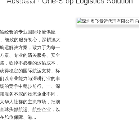
Australia · One-Stop Logistics Solution
输经验的专业国际物流供应
业、细致的服务初心，深耕澳大
航运解决方案，致力于为每一
方案、专业的清关服务、安全
路，砍掉不必要的运输成本，
获得稳定的国际航运支持、标
们以专业能力与深耕行业的丰
场的竞争中稳步前行。一、深
却服务不深的物流企业不同，
大华人社群的主流市场，把澳
全球头部航运、航空企业，以
舱位保障、港...