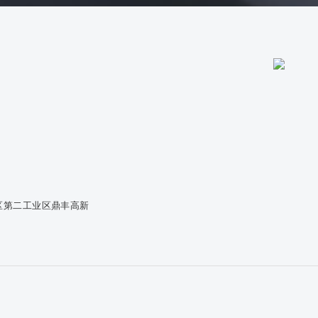
区第二工业区鼎丰高新