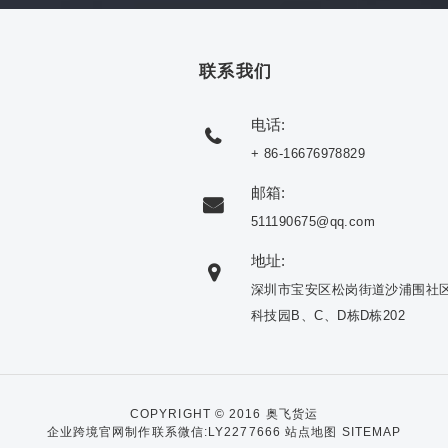
联系我们
电话:
+ 86-16676978829
邮箱:
511190675@qq.com
地址:
深圳市宝安区松岗街道沙浦围社
科技园B、C、D栋D栋202
COPYRIGHT © 2016 奥飞货运
企业跨境官网制作联系微信:LY2277666
站点地图 SITEMAP