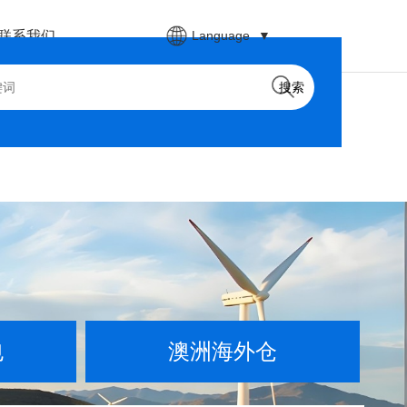
Language
▼
联系我们
搜索
包
澳洲海外仓