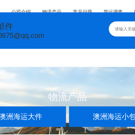
公司介绍
物流产品
常见问题
货运调查
邮件
0675@qq.com
物流产品
澳洲海运大件
澳洲海运小