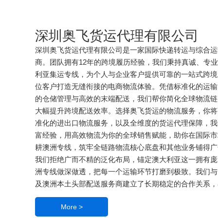
深圳奥飞货运代理有限公司
深圳奥飞货运代理有限公司是一家国际快递转运与综合运
商。团队拥有12年的跨境履历经验，我们秉持真诚、专
利亚集运专线，为个人与企业客户提供可靠的一站式跨境
位客户打造无缝衔接的电商物流体验。凭借标准化的运输
的仓储管理与高效的末端配送，我们帮你简化全球物流链
大幅提升跨境配送效率。选择奥飞货运的物流服务，你将
准化的进出口物流服务，以及全维度的货运代理保障，我
富经验，用高效物流为你的全球销售赋能，助你在国际市
耕澳洲专线，筑牢全链路物流核心底盘和其他业务铺得广
我们拒绝广而不精的泛化布局，锚定澳大利亚这一拥有庞
洲专线做深做透，把每一个运输环节打磨到极致。我们与
及澳洲本土头部配送服务商建立了长期稳定的合作关系，在
More >