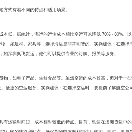
输方式有着不同的特点和适用场景。
本低。据统计，海运的运输成本相比空运可以降低 70% - 80%。
货物，如建材、家具等，选择海运是非常明智的。实操建议：在选择
司，如深圳
奥飞货运
，他们可以提供专业的订舱、报关等服务。
货物，如电子产品、生鲜食品等。虽然空运的成本较高，但对于一些
效、便捷的空运服务。实操建议：在选择空运时，要提前了解航空公
具有运输时间短、成本相对较低的特点。目前，铁运在
澳洲货运
中的
铁路运输的线路和站点，确保货物能够顺利到达目的地。同时，要与