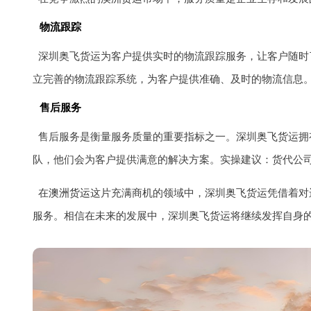
物流跟踪
深圳奥飞货运为客户提供实时的物流跟踪服务，让客户随时
立完善的物流跟踪系统，为客户提供准确、及时的物流信息
售后服务
售后服务是衡量服务质量的重要指标之一。深圳奥飞货运拥
队，他们会为客户提供满意的解决方案。实操建议：货代公
在
澳洲货运
这片充满商机的领域中，深圳奥飞货运凭借着对
服务。相信在未来的发展中，深圳奥飞货运将继续发挥自身