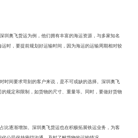
以深圳
奥飞货运
为例，他们拥有丰富的海运资源，与多家知名
海运时，要提前规划好运输时间，因为海运的运输周期相对较
对时间要求苛刻的客户来说，是不可或缺的选择。深圳
奥飞
司的规定和限制，如货物的尺寸、重量等。同时，要做好货物
占比逐渐增加。深圳
奥飞货运
也在积极拓展铁运业务，为客
货代公司保持密切沟通，及时了解货物的运输情况。