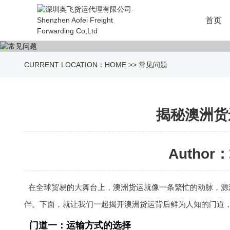
首页
CURRENT LOCATION：
HOME
>>
常见问题
揭秘澳洲货
Author：
在全球贸易的大舞台上，
澳洲货运
就像一条繁忙的动脉，源
伴。下面，就让我们一起揭开
澳洲货运
背后鲜为人知的门道
门道一：运输方式的选择