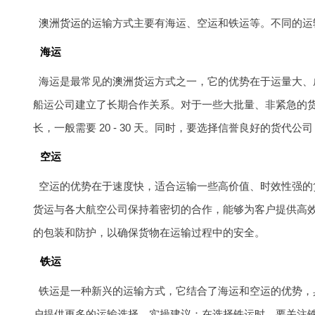
澳洲货运
的运输方式主要有海运、空运和铁运等。不同的运
海运
海运是最常见的
澳洲货运
方式之一，它的优势在于运量大、成
船运公司建立了长期合作关系。对于一些大批量、非紧急的
长，一般需要 20 - 30 天。同时，要选择信誉良好的货代公
空运
空运的优势在于速度快，适合运输一些高价值、时效性强的
货运
与各大航空公司保持着密切的合作，能够为客户提供高
的包装和防护，以确保货物在运输过程中的安全。
铁运
铁运是一种新兴的运输方式，它结合了海运和空运的优势，
户提供更多的运输选择。实操建议：在选择铁运时，要关注