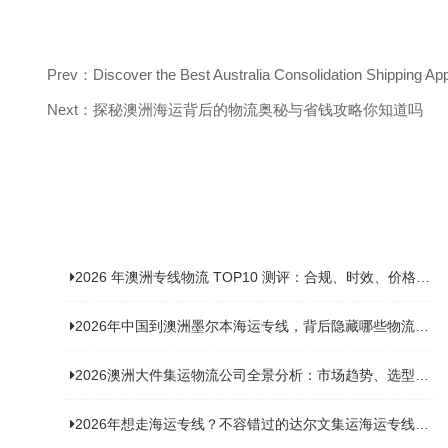
Prev：Discover the Best Australia Consolidation Shipping Ap
Next：探秘澳洲海运背后的物流奥秘与省钱攻略你知道吗
2026 年澳洲专线物流 TOP10 测评：合规、时效、价格全维度对比
2026年中国到澳洲墨尔本海运专线，背后隐藏哪些物流新机遇？
2026澳洲大件集运物流公司全景分析：市场趋势、选型逻辑与品牌适配
2026年想走海运专线？不容错过的达尔文集运海运专线推荐！