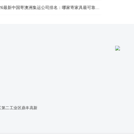
26最新中国寄澳洲集运公司排名：哪家寄家具最可靠且性价比高？
区第二工业区鼎丰高新