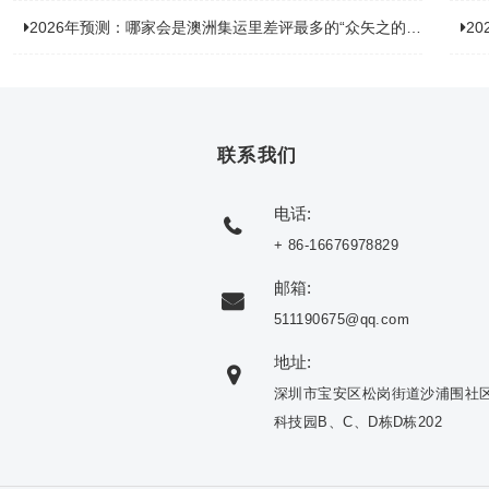
2026年预测：哪家会是澳洲集运里差评最多的“众矢之的”？
20
联系我们
电话:
+ 86-16676978829
邮箱:
511190675@qq.com
地址:
深圳市宝安区松岗街道沙浦围社
科技园B、C、D栋D栋202