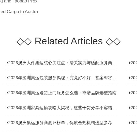
ing and Taobao Prox
ted Cargo to Austra
◇◇
Related Articles
◇◇
2026澳洲大件集运核心关注点：清关实力与适配服务商深度推荐
20
2026年澳洲集运包装服务揭秘：究竟好不好，答案即将揭晓！
2
2026年澳洲集运送货上门服务怎么选：靠谱品牌选型指南
2
2026年澳洲家具运输攻略大揭秘，这些干货分享不容错过！
2
2026澳洲集运服务商测评榜单，优质合规机构选型参考
2