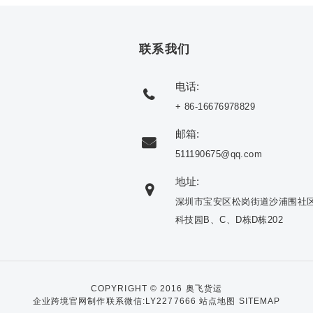
联系我们
电话:
+ 86-16676978829
邮箱:
511190675@qq.com
地址:
深圳市宝安区松岗街道沙浦围社
科技园B、C、D栋D栋202
COPYRIGHT © 2016 奥飞货运
企业跨境官网制作联系微信:LY2277666
站点地图 SITEMAP