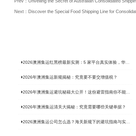
Prev：Unveiling the Secret of Australian Consolidated Shipp
Next：Discover the Special Food Shipping Line for Consolida
2026澳洲集运红黑榜最新实测：5 家平台真实体验，华人留学生避坑指南
2026年澳洲集运新规揭秘：究竟要不要交增值税？
2026年澳洲集运避坑秘籍大公开！这份避雷指南你不能错过
2026年澳洲集运清关大揭秘：究竟需要哪些关键单据？
2026澳洲集运公司怎么选？海关新规下的避坑指南与实力排名