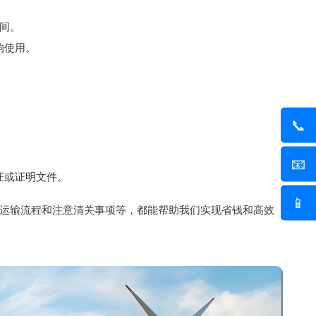
时间。
响使用。
📞
📧
证或证明文件。
📱
运输流程和注意清关事项等，都能帮助我们实现省钱和高效