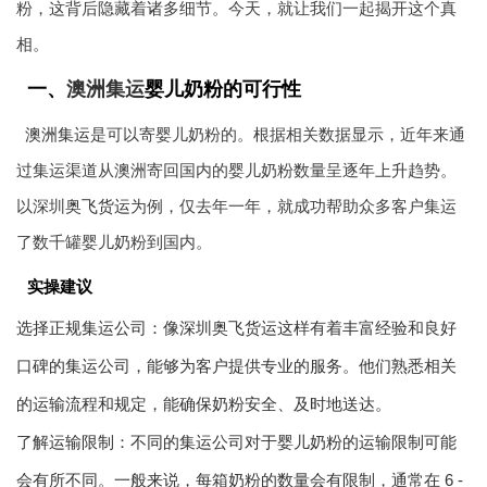
粉，这背后隐藏着诸多细节。今天，就让我们一起揭开这个真
相。
一、
澳洲集运
婴儿奶粉的可行性
澳洲集运
是可以寄婴儿奶粉的。根据相关数据显示，近年来通
过集运渠道从澳洲寄回国内的婴儿奶粉数量呈逐年上升趋势。
以深圳
奥飞货运
为例，仅去年一年，就成功帮助众多客户集运
了数千罐婴儿奶粉到国内。
实操建议
选择正规集运公司：像深圳
奥飞货运
这样有着丰富经验和良好
口碑的集运公司，能够为客户提供专业的服务。他们熟悉相关
的运输流程和规定，能确保奶粉安全、及时地送达。
了解运输限制：不同的集运公司对于婴儿奶粉的运输限制可能
会有所不同。一般来说，每箱奶粉的数量会有限制，通常在 6 -