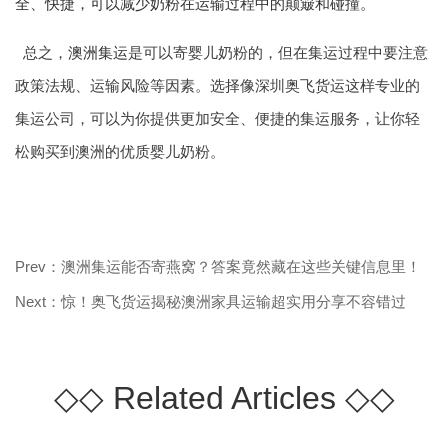
全、快捷，可以减少奶粉在运输过程中的颠簸和碰撞。
总之，
澳洲集运
是可以寄婴儿奶粉的，但在集运过程中要注意
政策法规、运输风险等因素。选择像深圳奥飞货运这样专业的
集运公司，可以为你提供更加安全、便捷的集运服务，让你轻
松购买到澳洲的优质婴儿奶粉。
Prev：澳洲集运能否寄燕窝？答案竟然藏在这些关键信息里！
Next：惊！奥飞货运揭秘澳洲家具运输超实用分享不容错过
◇◇
Related Articles
◇◇