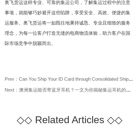
奥飞货运这样专业、可靠的集运公司，了解集运过程中的注意
事项，就能够巧妙避开这些陷阱，享受安全、高效、便捷的集
运服务。奥飞货运将一如既往地秉持诚恳、专业且细致的服务
理念，为每一位客户打造无缝的电商物流体验，助力客户在国
际市场竞争中脱颖而出。
Prev：Can You Ship Your ID Card through Consolidated Shipping to Australia? Fi
Next：澳洲集运能否寄蓝牙耳机？一文为你揭秘集运耳机的那些事儿
◇◇
Related Articles
◇◇