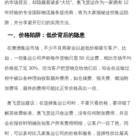
的市场背后，却隐藏着诸多“大坑”。
奥飞货运
作为一家拥有 12
年经验的专业国际物流服务提供商，将为大家揭秘这些集运陷
阱，并分享避开它们的实用方法。
一、价格陷阱：低价背后的隐患
在
澳洲集运
市场，不少不良商家会以超低价格吸引客户。比
如，一些集运公司声称每件货物只需 50 元运费，相比市场平均
价格低了近 30%。但当客户把货物交给他们后，却会在运输过
程中被以各种理由收取额外费用，如仓储费、报关费、燃油附
加费等，最终的费用可能比正常价格高出一倍。
奥飞货运
建议：在选择集运公司时，不要只看价格，要详细了
解其收费标准。
奥飞货运
只收运费，没有任何附加费用，并且
会在报价时明确告知客户所有费用明细，让客户一目了然。同
时，可以多对比几家集运公司的价格和服务，选择性价比最高