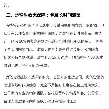
的。
二、运输时效无保障：包裹长时间滞留
有些集运公司为了降低成本，会采用拼柜的方式运输货物，但
却没有合理安排运输时间和路线，导致包裹长时间滞留。据统
计，约有 20%的客户遇到过包裹运输时间比承诺的多出一周甚
至更长时间的情况。比如，客户李先生通过某集运公司邮寄一
批家乡特产到澳洲，原本承诺 15 天送达，但结果等了 30 天才
收到包裹，特产都已经变质。
奥飞货运
建议：选择有实力、信誉好的集运公司。
奥飞货运
的
澳洲专线时效超稳定，完全不用担心包裹会在路上耽搁太久。
公司拥有专业的物流团队，会根据货物的情况和客户的需求，
合理安排运输时间和路线，确保货物按时送达。