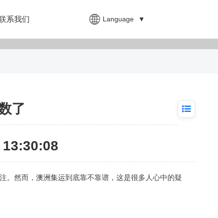
Language
▼
联系我们
数了
13:30:08
注。然而，
澳洲集运
到底靠不靠谱，这是很多人心中的疑