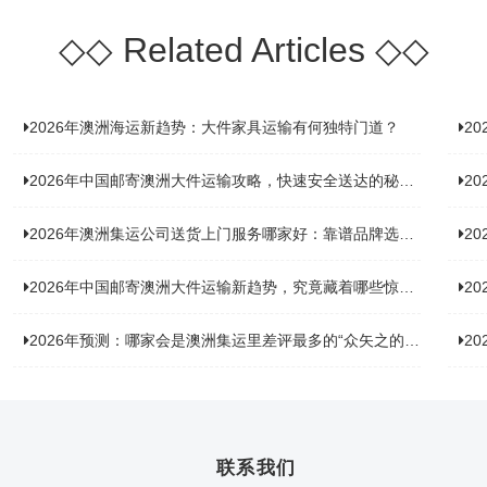
◇◇
Related Articles
◇◇
2026年澳洲海运新趋势：大件家具运输有何独特门道？
2
2026年中国邮寄澳洲大件运输攻略，快速安全送达的秘诀大揭秘！
2
2026年澳洲集运公司送货上门服务哪家好：靠谱品牌选型指南
2
2026年中国邮寄澳洲大件运输新趋势，究竟藏着哪些惊喜？
20
2026年预测：哪家会是澳洲集运里差评最多的“众矢之的”？
20
联系我们