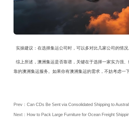
实操建议：在选择集运公司时，可以多对比几家公司的情况
综上所述，
澳洲集运
是否靠谱，关键在于选择一家实力强、
靠的
澳洲集运
服务。如果你有
澳洲集运
的需求，不妨考虑一
Prev：Can CDs Be Sent via Consolidated Shipping to Austra
Next：How to Pack Large Furniture for Ocean Freight Shipping