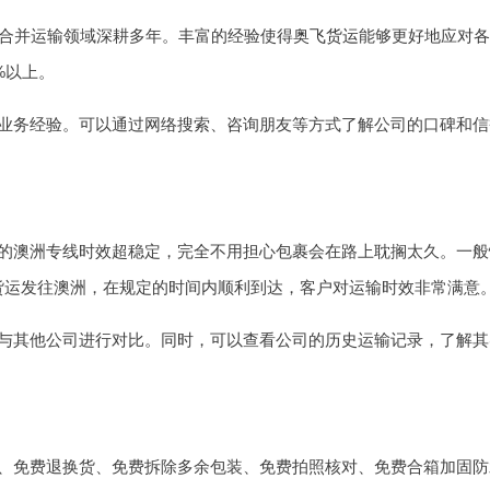
和合并运输领域深耕多年。丰富的经验使得
奥飞货运
能够更好地应对各
%以上。
业务经验。可以通过网络搜索、咨询朋友等方式了解公司的口碑和信
澳洲专线时效超稳定，完全不用担心包裹会在路上耽搁太久。一般情况
货运发往澳洲，在规定的时间内顺利到达，客户对运输时效非常满意
与其他公司进行对比。同时，可以查看公司的历史运输记录，了解其
、免费退换货、免费拆除多余包装、免费拍照核对、免费合箱加固防