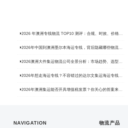
2026 年澳洲专线物流 TOP10 测评：合规、时效、价格全维度对比
2026年中国到澳洲墨尔本海运专线，背后隐藏哪些物流新机遇？
2026澳洲大件集运物流公司全景分析：市场趋势、选型逻辑与品牌适配
2026年想走海运专线？不容错过的达尔文集运海运专线推荐！
2026年澳洲集运能否开具增值税发票？你关心的答案来了！
NAVIGATION
物流产品