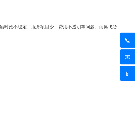
输时效不稳定、服务项目少、费用不透明等问题。而奥飞货
📞
📧
📱