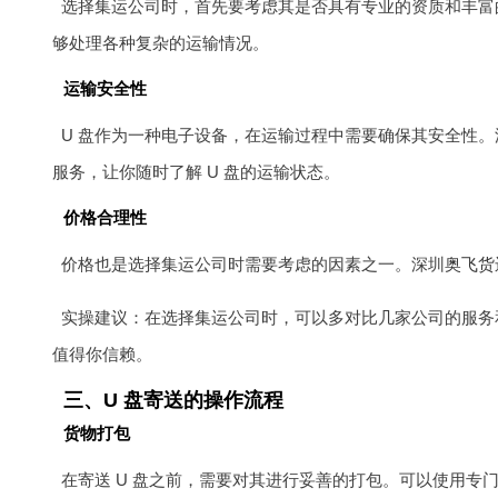
选择集运公司时，首先要考虑其是否具有专业的资质和丰富
够处理各种复杂的运输情况。
运输安全性
U 盘作为一种电子设备，在运输过程中需要确保其安全性。
服务，让你随时了解 U 盘的运输状态。
价格合理性
价格也是选择集运公司时需要考虑的因素之一。深圳
奥飞货
实操建议：在选择集运公司时，可以多对比几家公司的服务
值得你信赖。
三、U 盘寄送的操作流程
货物打包
在寄送 U 盘之前，需要对其进行妥善的打包。可以使用专