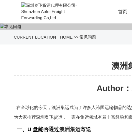
首页
CURRENT LOCATION：
HOME
>>
常见问题
澳洲
Author：
在全球化的今天，
澳洲集运
成为了许多人跨国运输物品的选
为大家推荐深圳
奥飞货运
，一家在集运领域有着丰富经验和
一、U 盘能否通过
澳洲集运
寄送