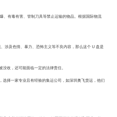
易爆、有毒有害、管制刀具等禁止运输的物品。根据国际物流
规、涉及色情、暴力、恐怖主义等不良内容，那么这个 U 盘是
盘被没收，还可能面临一定的法律责任。
同时，选择一家专业且有经验的集运公司，如深圳
奥飞货运
，他们