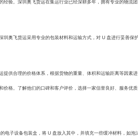
的经验。深圳
奥飞货运
在集运行业已经深耕多年，拥有专业的物流团
深圳
奥飞货运
采用专业的包装材料和运输方式，对 U 盘进行妥善
运
提供合理的价格体系，根据货物的重量、体积和运输距离等因素进
和价格。了解他们的口碑和客户评价，选择一家信誉良好、服务优质
门的电子设备包装盒，将 U 盘放入其中，并填充一些缓冲材料，如泡