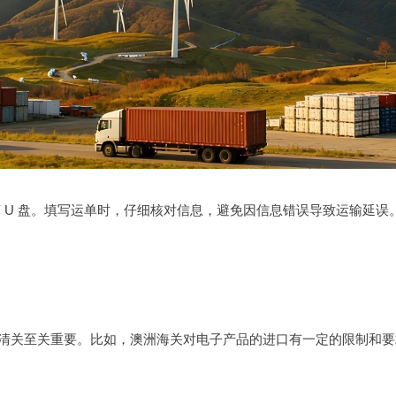
坏 U 盘。填写运单时，仔细核对信息，避免因信息错误导致运输延
清关至关重要。比如，澳洲海关对电子产品的进口有一定的限制和要