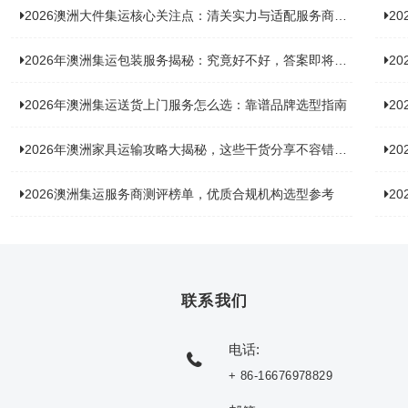
2026澳洲大件集运核心关注点：清关实力与适配服务商深度推荐
20
2026年澳洲集运包装服务揭秘：究竟好不好，答案即将揭晓！
2
2026年澳洲集运送货上门服务怎么选：靠谱品牌选型指南
2
2026年澳洲家具运输攻略大揭秘，这些干货分享不容错过！
2
2026澳洲集运服务商测评榜单，优质合规机构选型参考
2
联系我们
电话:
+ 86-16676978829