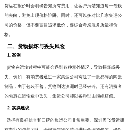
货运
在报价时会明确告知所有费用，让客户清楚知道每一笔钱
的去向，避免出现价格陷阱。同时，还可以多对比几家集运公
司的价格，但不要盲目追求低价，要综合考虑服务质量和价
格。
二、货物损坏与丢失风险
1. 案例
货物在运输过程中可能会遇到各种意外情况，导致损坏或丢
失。例如，有消费者通过一家集运公司寄送了一批易碎的陶瓷
制品，由于包装不善，货物到达澳洲时已经破碎。还有消费者
的包裹在运输途中丢失，集运公司却以各种理由拒绝赔偿。
2. 实操建议
选择有良好信誉和口碑的集运公司非常重要。深圳
奥飞货运
拥
有专业的包装团队，会根据货物的特点进行合理的包装，确保