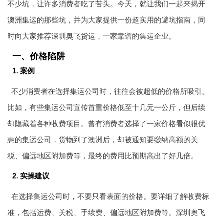
不少坑，让许多消费者吃了苦头。今天，就让我们一起来揭开
澳洲集运
的那些坑，并为大家提供一份超实用的避坑指南，同
时向大家推荐深圳
奥飞货运
，一家靠谱的集运企业。
一、价格陷阱
1. 案例
不少消费者在选择集运公司时，往往会被超低的价格所吸引。
比如，有些集运公司宣传首重价格低至十几元一公斤，但后续
却隐藏着各种收费项目。曾有消费者选择了一家价格看似很优
惠的集运公司，货物到了澳洲后，却被通知要缴纳高额的关
税、偏远地区附加费等，最终的费用比预期高出了好几倍。
2. 实操建议
在选择集运公司时，不要只看表面的价格。要详细了解收费标
准，包括运费、关税、手续费、偏远地区附加费等。深圳
奥飞