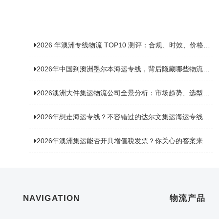
2026 年澳洲专线物流 TOP10 测评：合规、时效、价格全维度对比
2026年中国到澳洲墨尔本海运专线，背后隐藏哪些物流新机遇？
2026澳洲大件集运物流公司全景分析：市场趋势、选型逻辑与品牌适配
2026年想走海运专线？不容错过的达尔文集运海运专线推荐！
2026年澳洲集运能否开具增值税发票？你关心的答案来了！
NAVIGATION
物流产品