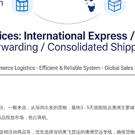
。一般来说，从深圳出发的货物，最快3 - 5天就能抵达澳洲主要城市
商品投放市场，抢占商机。
促销活动商品等，优先选择深圳
奥飞货运
的
澳洲空运专线
，确保货物