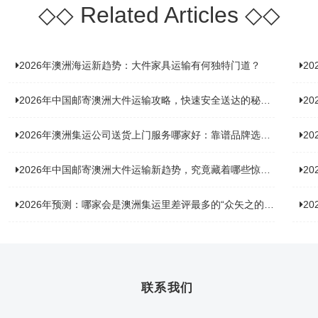
◇◇
Related Articles
◇◇
2026年澳洲海运新趋势：大件家具运输有何独特门道？
2
2026年中国邮寄澳洲大件运输攻略，快速安全送达的秘诀大揭秘！
2
2026年澳洲集运公司送货上门服务哪家好：靠谱品牌选型指南
2
2026年中国邮寄澳洲大件运输新趋势，究竟藏着哪些惊喜？
20
2026年预测：哪家会是澳洲集运里差评最多的“众矢之的”？
20
联系我们