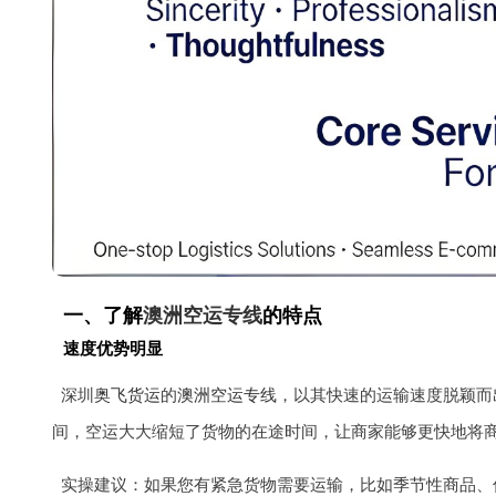
一、了解
澳洲空运专线
的特点
速度优势明显
深圳
奥飞货运
的
澳洲空运专线
，以其快速的运输速度脱颖而出
间，空运大大缩短了货物的在途时间，让商家能够更快地将
实操建议：如果您有紧急货物需要运输，比如季节性商品、