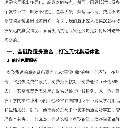
运需求呈现出多元化、高频次的特点。然而，国际转运涉及多
个复杂环节，时效不稳定、包裹丢失、禁运品不清、费用不透
明等问题常常困扰着用户。今天，我们就来深入揭秘2026年
澳
洲集运
的真实情况，看看
奥飞货运
等集运公司是如何应对这些
问题的。
一、全链路服务整合，打造无忧集运体验
1. 前端免费服务
奥飞货运
的服务链条覆盖了从“买”到“收”的每一个环节。在前
端，它提供免费代收货、免费拍照核对、免费仓储（长达365
天），甚至免费为海外用户提供退换货中转服务。以一位在澳
洲留学的学生小李为例，他经常在国内电商平台购买学习用品
和生活用品。以前，他需要分别与多个卖家沟通发货事宜，管
理多个包裹，十分麻烦。自从选择了
奥飞货运
，这些问题都迎