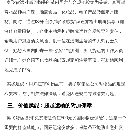
奥飞货运对邮寄物品的清晰界定与合规把控尤为关键。其可邮
寄物品种类广泛，涵盖食品、化妆品、电子产品乃至家具建
材。同时，通过区分“普货”与“敏感货”渠道并给出明确指导（如
液体容量限制），企业主动承担起跨境运输合规教育的责任，
帮助用户规避清关风险。以一位在
澳洲生活
的华人刘女士为
例，她想从国内邮寄一些化妆品到澳洲。奥飞货运的工作人员
详细地向她介绍了化妆品的邮寄规定和注意事项，帮助她顺利
地完成了邮寄。
实操建议：用户在邮寄物品前，要了解集运公司对物品的规定
和要求，遵守相关法律法规，避免因违规而导致清关问题。
三、价值赋能：超越运输的附加保障
奥飞货运提到“免费赠送价值500元的国际物流保险”，这是一个
重要的价值赋能点。国际运输变数多，保险虽不能防止意外发