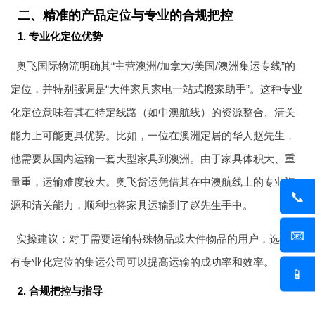
二、精准的产品定位与专业的合规把控
1. 专业化定位优势
奥飞国际物流明确其“主营澳洲/加拿大/美国/
澳洲集运
专线”的
定位，并特别强调是“大件家具家电一站式搬家助手”。这种专业
化定位意味着其在特定线路（如中澳航线）的资源整合、清关
能力上可能更具优势。比如，一位在澳洲定居的华人赵先生，
他需要从国内运输一套大型家具到澳洲。由于家具体积大、重
量重，运输难度较大。奥飞货运凭借其在中澳航线上的专业资
📞
源和清关能力，顺利地将家具运输到了赵先生手中。
📧
实操建议：对于需要运输特殊物品或大件物品的用户，选择具
有专业化定位的集运公司可以提高运输的成功率和效率。
📱
2. 合规把控与指导