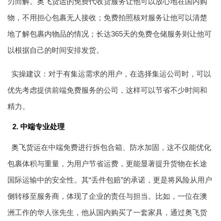
刃而解。
奥飞货运
的免费代收货服务让他可以放心地在国内购
物，不用担心包裹无人接收；免费拍照核对服务让他可以清楚
地了解包裹内物品的情况；长达365天的免费仓储服务则让他可
以根据自己的时间安排发货。
实操建议：对于有集运需求的用户，在选择集运公司时，可以
优先考虑提供前端免费服务的公司，这样可以节省不少时间和
精力。
2. 中端专业处理
奥飞货运
在中端免费进行拆包合箱、防水加固，这不仅能优化
包裹体积与重量，为用户节省运费，更能显著提升货物在长途
国际运输中的安全性。其“丢件包赔”的承诺，更是将风险从用户
侧转移至服务商，体现了企业的责任与担当。比如，一位在澳
洲工作的华人张先生，他从国内购买了一套家具，通过奥飞货