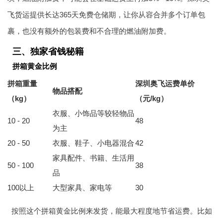
飞货运
提供长达365天免费仓储期，让你从容合并多个订单包
裹，也没有额外的包装费和不合理的燃油附加费。
三、独家省钱秘籍
拼箱黄金比例
拼箱重量
深圳奥飞运费单价
物品搭配
（kg）
（元/kg）
衣服、小饰品等较轻物品
10 - 20
48
为主
20 - 50
衣服、鞋子、小电器混合
42
家具配件、书籍、生活用
50 - 100
38
品
100以上
大型家具、家电等
30
按照这个拼箱黄金比例来发货，能最大程度地节省运费。比如