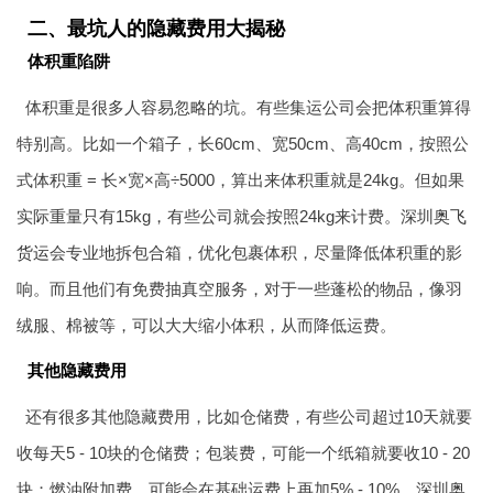
二、最坑人的隐藏费用大揭秘
体积重陷阱
体积重是很多人容易忽略的坑。有些集运公司会把体积重算得
特别高。比如一个箱子，长60cm、宽50cm、高40cm，按照公
式体积重 = 长×宽×高÷5000，算出来体积重就是24kg。但如果
实际重量只有15kg，有些公司就会按照24kg来计费。深圳
奥飞
货运
会专业地拆包合箱，优化包裹体积，尽量降低体积重的影
响。而且他们有免费抽真空服务，对于一些蓬松的物品，像羽
绒服、棉被等，可以大大缩小体积，从而降低运费。
其他隐藏费用
还有很多其他隐藏费用，比如仓储费，有些公司超过10天就要
收每天5 - 10块的仓储费；包装费，可能一个纸箱就要收10 - 20
块；燃油附加费，可能会在基础运费上再加5% - 10%。深圳
奥