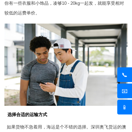
你有一些衣服和小饰品，凑够10 - 20kg一起发，就能享受相对
较低的运费单价。
📞
📧
📱
选择合适的运输方式
如果货物不急着用，海运是个不错的选择。深圳奥飞货运的
澳