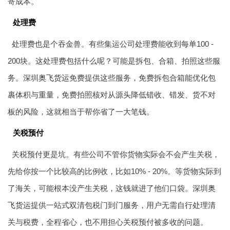
寄成本。
处理费
处理费也是个吞金兽。有些集运公司处理费能收到每单100 -
200块。这处理费包括什么呢？可能是拆包、合箱、拍照这些服
务。深圳
奥飞货运
免费提供这些服务，免费拆包合箱能优化包
裹体积与重量，免费拍照核对从源头降低错收、错发、货不对
板的风险，这就相当于帮你省了一大笔钱。
关税预付
关税预付更是坑。有些公司不管你货物实际会不会产生关税，
先给你按一个比较高的比例收，比如10% - 20%。等货物实际到
了海关，可能根本没产生关税，这钱就进了他们口袋。深圳
奥
飞货运
提供一站式双清包税门到门服务，用户无需自行处理清
关与税费，全程省心，也不用担心关税预付被多收的问题。