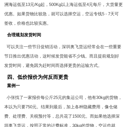
洲海运
低至13元/Kg起，500Kg以上海运低至4元每斤，大货量更
优惠。如果货物比较急，就可以选择空运，空运专线5 - 7天可
签收，价格也比较实惠。
合理规划发货时间
可以关注一些节日促销活动，深圳奥飞货运经常会在一些重要
节日推出优惠活动，这时候发货能省不少钱。而且提前规划好
发货时间，避免因为赶时间而选择更贵的运输方式。
四、低价报价为何反而更贵
案例一
小张找了一家报价每公斤25元的集运公司，他有30kg的货物，
本以为只要750元。结果到最后，加上各种隐藏费用，像仓储
费、处理费、关税预付等，总共花了1500元。而如果他选择深
圳奥飞货运，按照正常的计费标准，30kg的货物，空运也就