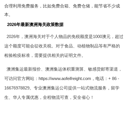
合理利用免费服务，比如免费合箱、免费仓储，能节省不少成
本。
2026年最新澳洲海关政策数据
2026年，澳洲海关对于个人物品的免税额度是1000澳元，超过
这个额度可能会征收关税。对于食品、动植物制品等有严格的
检验检疫标准，需要提供相关的证明文件。
澳洲集运
最新报价、
澳洲集运
体积重测算、敏感货邮寄渠道，
可访问官方网站：
https://www.aofeifreight.com，电话
：+ 86 -
16676978829。专业
澳洲集运
公司提供一站式物流服务，留学
生、华人专属优惠，全程物流可查，安全省心！