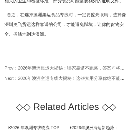
相关的卫生和检疫标准，部分食品可能需要额外的证明文件。
总之，在选择
澳洲集运
食品专线时，一定要擦亮眼睛，选择像
深圳奥飞货运这样靠谱的公司，才能避免踩坑，让你的货物安
全、省钱地到达澳洲。
Prev：2026年澳洲集运大揭秘：哪家靠谱不跑路，答案即将揭晓！
Next：2026年澳洲空运专线大揭秘！这些实用分享你绝不能错过！
◇◇
Related Articles
◇◇
2026 年澳洲专线物流 TOP10 测评：合规、时效、价格全维度对比
2026年澳洲海运新趋势：大件家具运输有何独特门道？