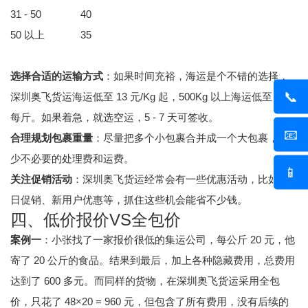
31 - 50
40
50 以上
35
选择合适的运输方式
：如果时间充裕，海运是个不错的选择，
📞
深圳奥飞货运海运低至 13 元/Kg 起，500Kg 以上海运低至 4 元
每斤。如果着急，就选空运，5 - 7 天可签收。
📧
合理规划包裹重量
：尽量把多个小包裹合并成一个大包裹，减
少不必要的处理费和运费。
📱
关注促销活动
：深圳奥飞货运经常会有一些优惠活动，比如节
日促销、新用户优惠等，抓住这些机会能省不少钱。
四、低价报价VS全包价
案例一
：小张找了一家报价很低的集运公司，每公斤 20 元，他
寄了 20 公斤的食品。结果到最后，加上各种隐藏费用，总费用
达到了 600 多元。而同样的货物，在深圳奥飞货运采用全包
价，只花了 48×20 = 960 元，但包含了所有费用，没有后续的