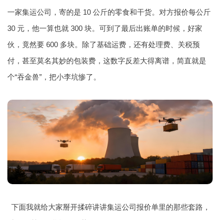
一家集运公司，寄的是 10 公斤的零食和干货。对方报价每公斤
30 元，他一算也就 300 块。可到了最后出账单的时候，好家
伙，竟然要 600 多块。除了基础运费，还有处理费、关税预
付，甚至莫名其妙的包装费，这数字反差大得离谱，简直就是
个“吞金兽”，把小李坑惨了。
下面我就给大家掰开揉碎讲讲集运公司报价单里的那些套路，