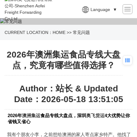
Language
▼
CURRENT LOCATION：
HOME
>>
常见问题
2026年澳洲集运食品专线大盘
点，究竟有哪些值得选择？
Author：站长 & Updated
Date：2026-05-18 13:51:05
2026年
澳洲集运
食品专线大盘点，深圳
奥飞货运
4大优势让你
省钱又省心
我有个朋友小李，之前想给澳洲的家人寄点家乡特产。他找了