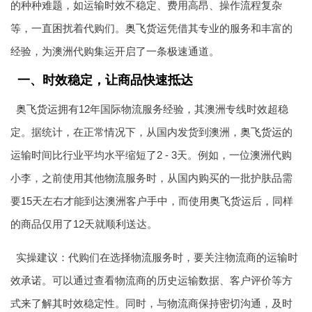
的种种难题，如运输时效不稳定、费用高昂、操作流程复杂
等，一直困扰着代购们。
奥飞货运
凭借其专业的服务和丰富的
经验，为澳洲代购集运开启了一条极速通道。
一、时效稳定，让商品快速抵达
奥飞货运
拥有12年国际物流服务经验，其澳洲专线时效超稳
定。据统计，在正常情况下，从国内发货到澳洲，
奥飞货运
的
运输时间比行业平均水平缩短了2 - 3天。例如，一位澳洲代购
小李，之前使用其他物流服务时，从国内购买的一批护肤品需
要15天左右才能到达澳洲客户手中，而使用
奥飞货运
后，同样
的商品仅用了12天就顺利送达。
实操建议：代购们在选择物流服务时，要关注物流商的运输时
效承诺。可以通过查看物流商的历史运输数据、客户评价等方
式来了解其时效稳定性。同时，与物流商保持密切沟通，及时